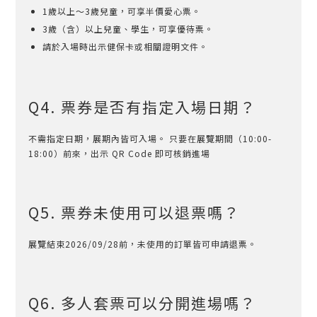
1歲以上～3歲兒童，可享半價愛心票。
3歲（含）以上兒童、學生，可享優待票。
請於入場時出示健保卡或相關證明文件。
Q4. 票券是否有指定入場日期？
不需指定日期，展期內皆可入場。 只要在展覽期間（10:00-
18:00）前來，出示 QR Code 即可核銷進場
Q5. 票券未使用可以退票嗎？
展覽結束2026/09/28前，未使用的訂單皆可申請退票。
Q6. 多人套票可以分開進場嗎？