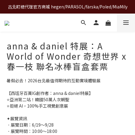
古北町總代理官方商城 hegen/PARASOL/färska/Poled/MiaMily
A World of Wonder 奇想世界特展｜套票熱賣中
A World of Wonder 奇想世界特展｜套票熱賣中
anna & daniel 特展：A
World of Wonder 奇想世界 x
春一枝 聯名冰棒盲盒套票
暑假必去！2026台北最值得期待的互動實境體驗展
【西班牙百萬IG創作者：anna & daniel特展】
⭐️亞洲第二站！韓國50萬人次朝聖
⭐️拒絕 AI，100%手工視覺創意展
✦展覽資訊
．展覽日期：6/19～9/28
．展覽時間：10:00～18:00