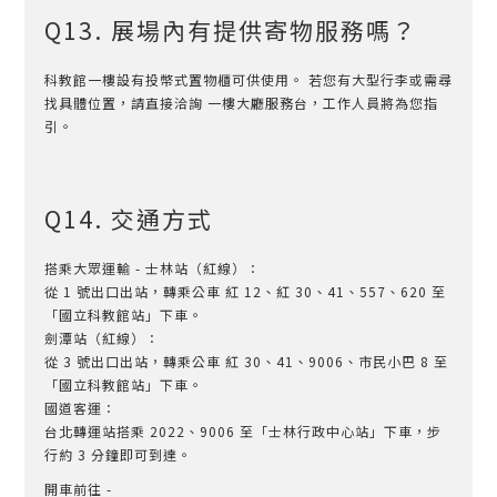
Q13. 展場內有提供寄物服務嗎？
科教館一樓設有投幣式置物櫃可供使用。 若您有大型行李或需尋
找具體位置，請直接洽詢 一樓大廳服務台，工作人員將為您指
引。
Q14. 交通方式
搭乘大眾運輸 - 士林站（紅線）：
從 1 號出口出站，轉乘公車 紅 12、紅 30、41、557、620 至
「國立科教館站」下車。
劍潭站（紅線）：
從 3 號出口出站，轉乘公車 紅 30、41、9006、市民小巴 8 至
「國立科教館站」下車。
國道客運：
台北轉運站搭乘 2022、9006 至「士林行政中心站」下車，步
行約 3 分鐘即可到達。
開車前往 -