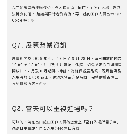
為了維護您的核銷權益，多人套票須「同時、同次」入場，恕無
法拆分使用。 建議與同行者到齊後，再一起向工作人員出示 QR
Code 喔！✨
Q7. 展覽營業資訊
展覽期間為 2026 年 6 月 19 日至 9 月 28 日，每日開放時間為
10:00 至 18:00。6 月及 9 月每週一休館（如遇國定假日則照常
開放），7 月及 8 月期間不休館。為確保觀展品質，現場售票及
入場將於 17:30 截止，建議您預留充足時間，完整體驗奇想世
界的精彩內容。🌼✨
Q8. 當天可以重複進場嗎？
可以的！請在出口處由工作人員為您蓋上「當日入場所需手章」
憑當日手章即可再次入場(僅限當日有效)