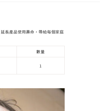
化，延長產品使用壽命，帶給每個家庭
數量
1