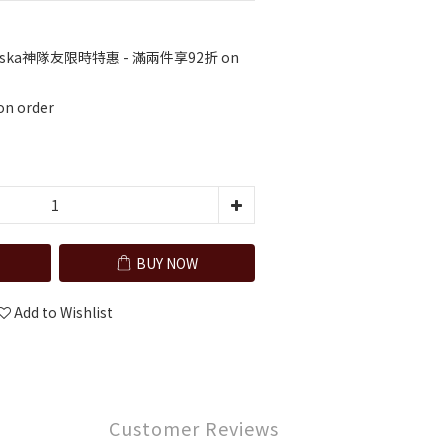
rska神隊友限時特惠 - 滿兩件享92折 on
n order
BUY NOW
Add to Wishlist
Customer Reviews