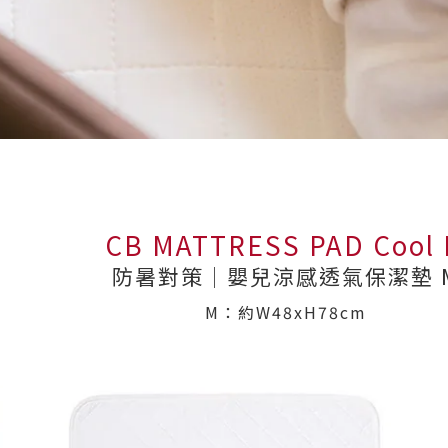
CB MATTRESS PAD Cool
防暑對策│嬰兒涼感透氣保潔墊 
M：約W48xH78cm