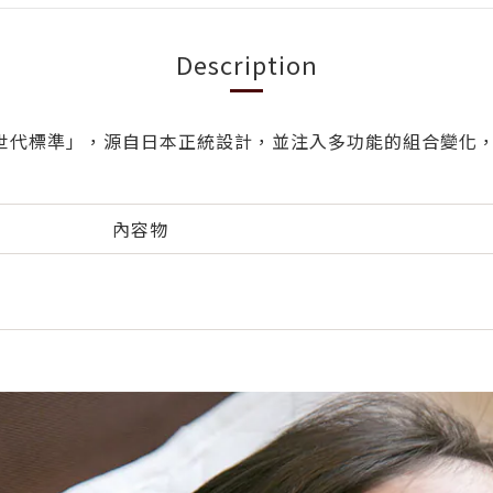
Description
「新世代標準」，源自日本正統設計，並注入多功能的組合變
內容物