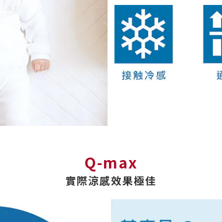
Q-max
實際涼感效果極佳