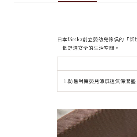
日本färska創立嬰幼兒傢俱的
一個舒適安全的生活空間。
1.防暑對策嬰兒涼感透氣保潔墊