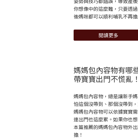
姿勢與技巧都錯誤，導致產後
你想像中的這麼難，只要透過
後媽咪都可以順利哺乳不再擔
閱讀更多
媽媽包內容物有哪
帶寶寶出門不慌亂
媽媽包內容物，總是讓新手媽
怕這個沒帶到、那個沒帶到，
媽媽包內容物可以依據寶寶需
連出門也這麼累。如果你也想
本篇推薦的媽媽包內容物外出
擔！