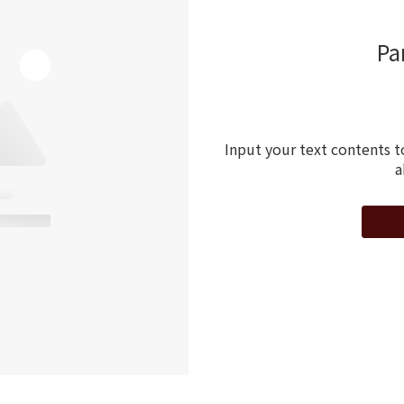
Pa
Input your text contents t
a