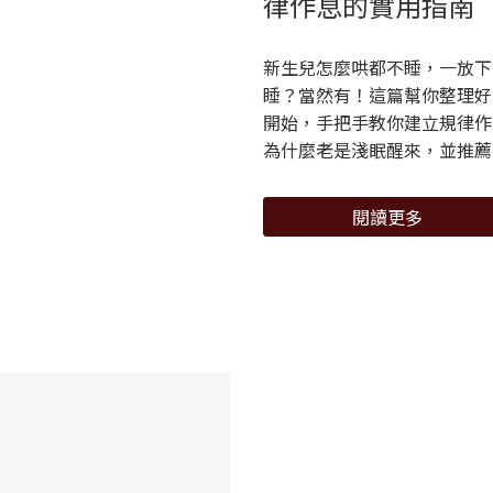
律作息的實用指南
新生兒怎麼哄都不睡，一放下
睡？當然有！這篇幫你整理好
開始，手把手教你建立規律作
為什麼老是淺眠醒來，並推薦
閱讀更多