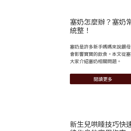
塞奶怎麼辦？塞奶
統整！
塞奶是許多新手媽媽來說餵母
會影響寶寶的飲食。本文從塞
大家介紹塞奶相關問題。
閱讀更多
新生兒哄睡技巧快