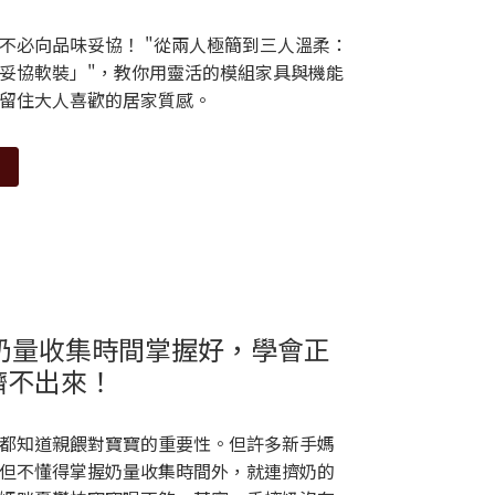
不必向品味妥協！ "從兩人極簡到三人溫柔：
妥協軟裝」"，教你用靈活的模組家具與機能
留住大人喜歡的居家質感。
：奶量收集時間掌握好，學會正
擠不出來！
都知道親餵對寶寶的重要性。但許多新手媽
但不懂得掌握奶量收集時間外，就連擠奶的