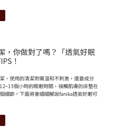
寶床墊清潔，你做對了嗎？「透氣好眠
IPS！
潔，使用的清潔劑需溫和不刺激，還要成分
12~15個小時的睡眠時間，接觸肌膚的床墊在
細節。下面將會細細解說farska透氣好眠可