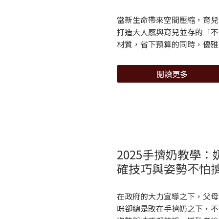
當新生命帶來空間壓縮，育兒
打造大人感與育兒並存的「不
材質，省下預算的同時，優雅
閱讀更多
2025手擠奶教學
確技巧與姿勢不怕
在政府的大力宣導之下，父母
咪卻總是敗在手擠奶之下，不