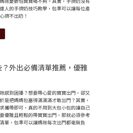
媽咪憂鬱怕寶寶喝不夠。其實，手擠奶沒有
達人的手擠奶技巧教學，包準可以讓每位產
心擠不出奶！
些？外出必備清單推薦，優雅
！
咪感到困擾？想要帶心愛的寶寶出門，卻又
於是把媽媽包塞得滿滿滿才敢出門？其實，
求攜帶即可，真的不用到大包小包的讓自己
要優雅且輕鬆的帶寶寶出門，那就必須參考
清單，包準可以讓媽咪每次出門都毫無負