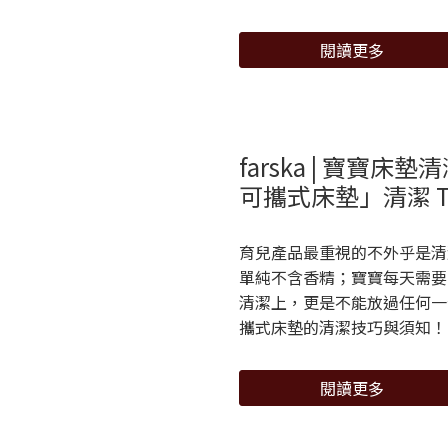
閱讀更多
farska | 寶
可攜式床墊」清潔 T
育兒產品最重視的不外乎是清
單純不含香精；寶寶每天需要
清潔上，更是不能放過任何一個
攜式床墊的清潔技巧與須知！
閱讀更多