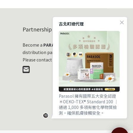
古北町總代理
Partnership
Become a
PARASOL
distribution partner
Please contact us at any time!
Parasol 擁有國際五大安全認證
＊OEKO-TEX® Standard 100 ｜
通過 1,000 多項有害化學物質檢
測，確保肌膚接觸安全。
＊EWG VERIFIED® ｜ 毒理與流行
病學專家嚴審，成分透明且健康。