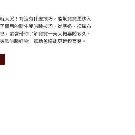
就大哭！有沒有什麼技巧，能幫寶寶更快入
了實用的新生兒哄睡技巧，從餵奶、換尿布
息，還會帶你了解寶寶一天大概要睡多久、
幾款哄睡好物，幫助爸媽能更輕鬆育兒。