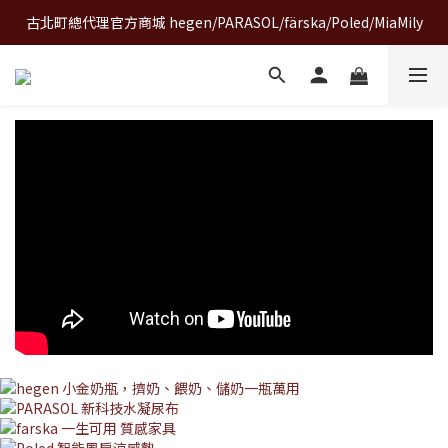
古北町總代理官方商城 hegen/PARASOL/färska/Poled/MiaMily
A World of Wonder 奇想世界特展｜套票熱賣中
A World of Wonder 奇想世界特展｜套票熱賣中