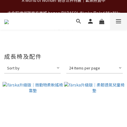
A World of Wonder 奇想世界特展｜套票熱賣中
古北町總代理官方商城 hegen/PARASOL/färska/Poled/MiaMily
A World of Wonder 奇想世界特展｜套票熱賣中
成長椅及配件
Sort by
24 Items per page