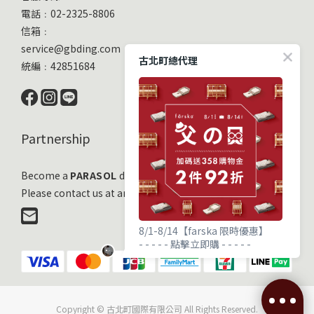
電話﹕02-2325-8806
信箱﹕
service@gbding.com
古北町總代理
統編﹕42851684
Partnership
Become a
PARASOL
distribution partner
Please contact us at any time!
8/1-8/14【farska 限時優惠】
- - - - - 點擊立即購 - - - - -
Copyright © 古北町國際有限公司 All Rights Reserved.