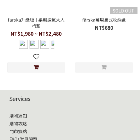
SOLD OUT
färska升級版｜柔韌透氣大人
färska萬用掛式收納盒
椅墊
NT$680
NT$1,980 ~ NT$2,480
Services
購物須知
購物攻略
門市據點
FAQs常見問題