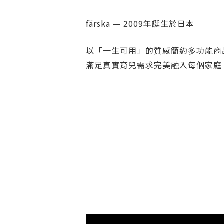
färska — 2009年誕生於日本
以「一生可用」的質感簡約多功能商
滿足真實育兒需求完美融入每個家庭