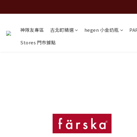
神隊友專區
古北町精選
hegen 小金奶瓶
PA
Stores 門市據點