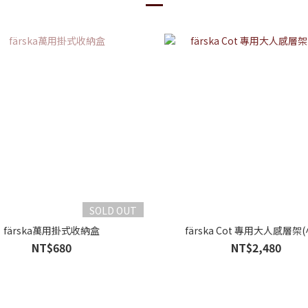
SOLD OUT
färska萬用掛式收納盒
färska Cot 專用大人感層架
NT$680
NT$2,480