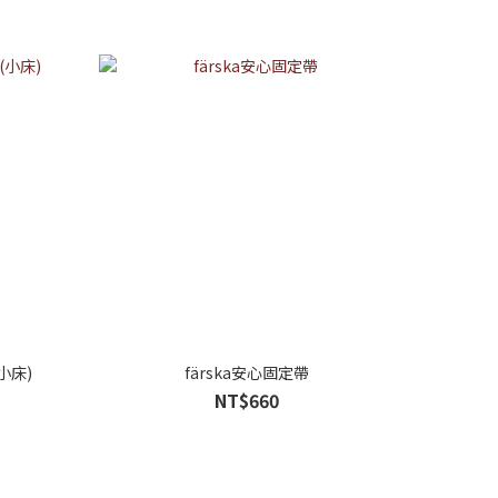
(小床)
färska安心固定帶
NT$660