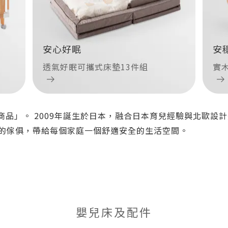
安心好眠
安
透氣好眠可攜式床墊13件組
實
的好商品」。 2009年誕生於日本，融合日本育兒經驗與北歐
的傢俱，帶給每個家庭一個舒適安全的生活空間。
嬰兒床及配件