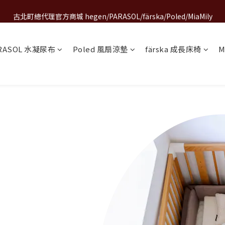
古北町總代理官方商城 hegen/PARASOL/färska/Poled/MiaMily
A World of Wonder 奇想世界特展｜套票熱賣中
A World of Wonder 奇想世界特展｜套票熱賣中
RASOL 水凝尿布
Poled 風扇涼墊
färska 成長床椅
M