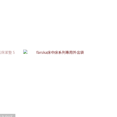
LD OUT