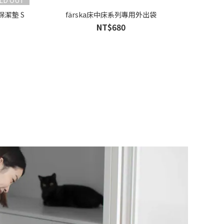
保潔墊 S
färska床中床系列專用外出袋
NT$680