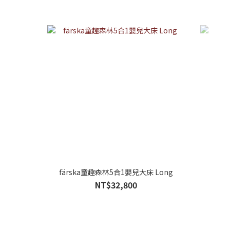
färska童趣森林5合1嬰兒大床 Long
NT$32,800