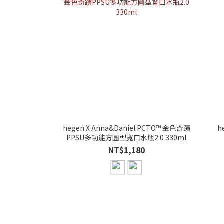
hegen X Anna&Daniel PCTO™ 金色奇蹟
h
PPSU多功能方圓型寬口水瓶2.0 330ml
NT$1,180