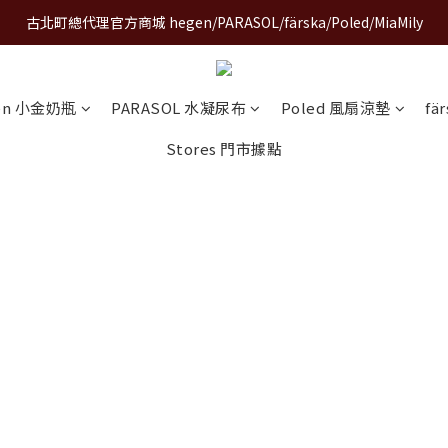
古北町總代理官方商城 hegen/PARASOL/färska/Poled/MiaMily
A World of Wonder 奇想世界特展｜套票熱賣中
A World of Wonder 奇想世界特展｜套票熱賣中
en 小金奶瓶
PARASOL 水凝尿布
Poled 風扇涼墊
fä
Stores 門市據點