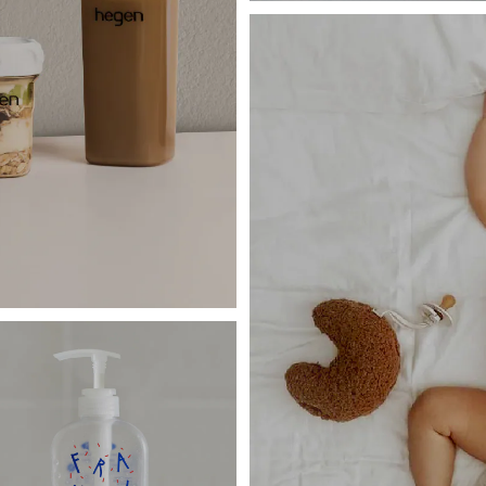
HOME
farska
嬰兒床