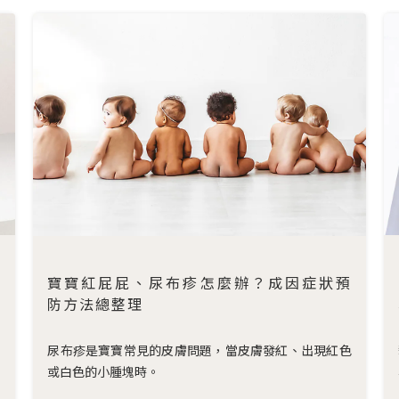
容
寶寶紅屁屁、尿布疹怎麼辦？成因症狀預
防方法總整理
！
尿布疹是寶寶常見的皮膚問題，當皮膚發紅、出現紅色
或白色的小腫塊時。