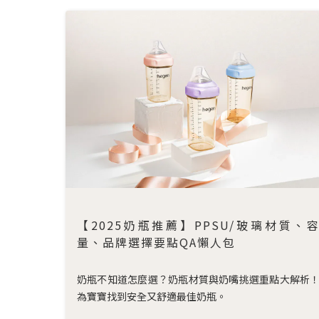
【2025奶瓶推薦】PPSU/玻璃材質、
量、品牌選擇要點QA懶人包
奶瓶不知道怎麼選？奶瓶材質與奶嘴挑選重點大解析
為寶寶找到安全又舒適最佳奶瓶。