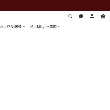
rska 成長床椅
MiaMily 行李箱