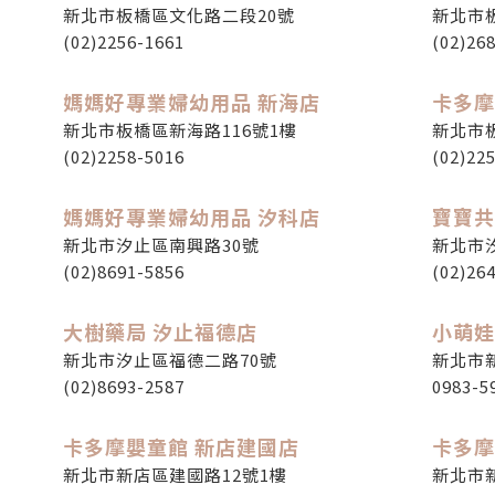
新北市板橋區文化路二段20號
新北市
(02)2256-1661
(02)26
媽媽好專業婦幼用品 新海店
卡多摩
新北市板橋區新海路116號1樓
新北市
(02)2258-5016
(02)22
媽媽好專業婦幼用品 汐科店
寶寶共
新北市汐止區南興路30號
新北市
(02)8691-5856
(02)26
大樹藥局 汐止福德店
小萌娃
新北市汐止區福德二路70號
新北市新
(02)8693-2587
0983-5
卡多摩嬰童館 新店建國店
卡多摩
新北市新店區建國路12號1樓
新北市