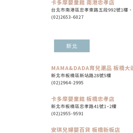
卡多摩嬰童館 南港忠孝店
台北市南港區忠孝東路五段992號1樓、
(02)2653-6027
新北
MAMA&DADA育兒潮品 板橋大
新北市板橋區新站路28號5樓
(02)2964-2995
卡多摩嬰童館 板橋忠孝店
新北市板橋區忠孝路41號1~2樓
(02)2955-9591
安琪兒婦嬰百貨 板橋新板店