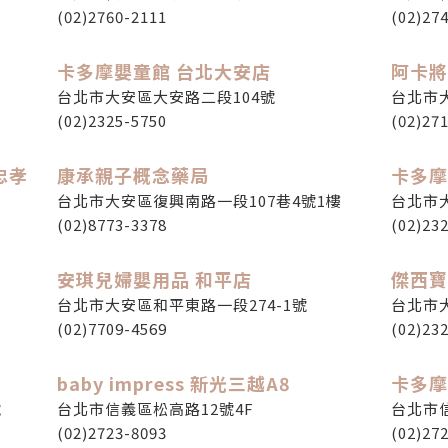
(02)2760-2111
(02)27
卡多摩嬰童館 台北大安店
阿卡將
台北市大安區大安路二段104號
台北市大
(02)2325-5750
(02)27
忠孝
康承親子概念藥局
卡多摩
台北市大安區復興南路一段107巷4號1樓
台北市
(02)8773-3378
(02)23
安琪兒婦嬰用品 和平店
傑西寶
台北市大安區和平東路一段274-1號
台北市
(02)7709-4569
(02)23
baby impress 新光三越A8
卡多摩
號
台北市信義區松高路12號4F
台北市
(02)2723-8093
(02)27