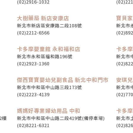
(02)2916-1032
(02)22
大樹藥局 新店安康店
寶貝家
新北市新店區安康路二段108號
新北市
(02)2212-6566
(02)89
卡多摩嬰童館 永和福和店
卡多摩
新北市永和區福和路196號
新北市
(02)2923-1360
(02)82
傑西寶寶嬰幼兒副食品 新北中和門市
安琪兒
新北市中和區中山路三段173號
新北市中
(02)2223-4139
(02)77
媽媽好專業婦幼用品 中和
卡多摩
2樓
新北市中和區中山路二段419號(備停車場)
新北市
(02)8221-6321
(02)82