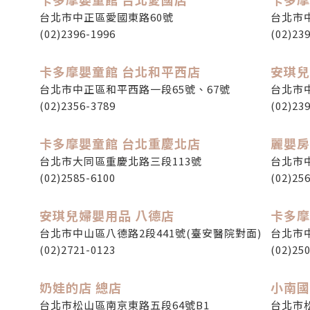
台北市中正區愛國東路60號
台北市
(02)2396-1996
(02)23
卡多摩嬰童館 台北和平西店
安琪兒
台北市中正區和平西路一段65號、67號
台北市中
(02)2356-3789
(02)23
卡多摩嬰童館 台北重慶北店
麗嬰房
台北市大同區重慶北路三段113號
台北市
(02)2585-6100
(02)25
安琪兒婦嬰用品 八德店
卡多摩
台北市中山區八德路2段441號(臺安醫院對面)
台北市
(02)2721-0123
(02)25
奶娃的店 總店
小南國
台北市松山區南京東路五段64號B1
台北市