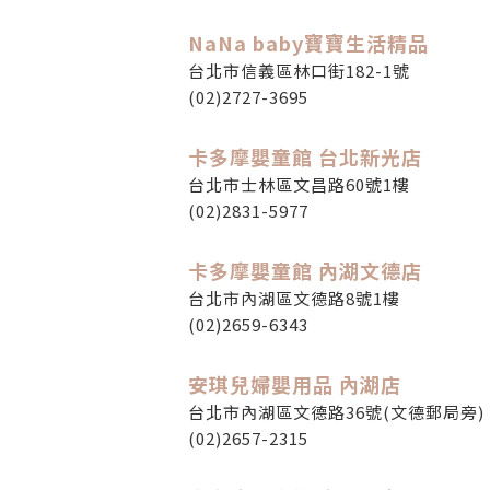
NaNa baby寶寶生活精品
台北市信義區林口街182-1號
(02)2727-3695
卡多摩嬰童館 台北新光店
台北市士林區文昌路60號1樓
(02)2831-5977
卡多摩嬰童館 內湖文德店
台北市內湖區文德路8號1樓
(02)2659-6343
安琪兒婦嬰用品 內湖店
台北市內湖區文德路36號(文德郵局旁)
(02)2657-2315