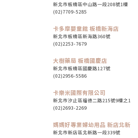
新北市板橋區中山路一段208號1樓
(02)7709-5285
卡多摩嬰童館 板橋新海店
新北市板橋區新海路360號
(02)2253-7679
大樹藥局 板橋國慶店
新北市板橋區國慶路127號
(02)2956-5586
卡樂米國際有限公司
新北市汐止區福德二路215號9樓之1
(02)2693-2269
媽媽好專業婦幼用品 新店北新
新北市新店區北新路一段339號