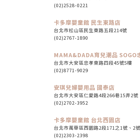
(02)2528-0221
卡多摩嬰童館 民生東路店
台北市松山區民生東路五段214號
(02)2767-1890
MAMA&DADA育兒潮品 SOGO
台北市大安區忠孝東路四段45號5樓
(02)8771-9029
安琪兒婦嬰用品 國泰店
台北市大安區仁愛路4段266巷15弄2號
(02)2702-3952
卡多摩嬰童館 台北西園店
台北市萬華區西園路2段171之1號、2
(02)2303-2398