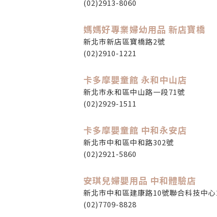
(02)2913-8060
媽媽好專業婦幼用品 新店寶橋
新北市新店區寶橋路2號
(02)2910-1221
卡多摩嬰童館 永和中山店
新北市永和區中山路一段71號
(02)2929-1511
卡多摩嬰童館 中和永安店
新北市中和區中和路302號
(02)2921-5860
安琪兒婦嬰用品 中和體驗店
新北市中和區建康路10號聯合科技中心
(02)7709-8828