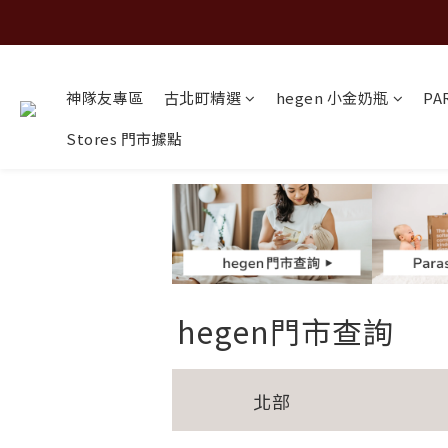
神隊友專區
古北町精選
hegen 小金奶瓶
PA
Stores 門市據點
hegen門市查詢
北部