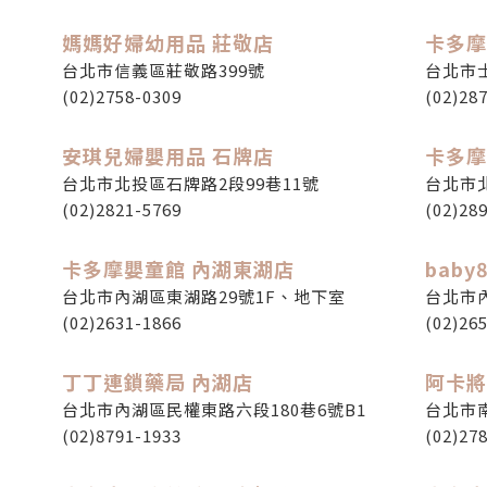
媽媽好婦幼用品 莊敬店
卡多摩
台北市信義區莊敬路399號
台北市
(02)2758-0309
(02)28
安琪兒婦嬰用品 石牌店
卡多摩
台北市北投區石牌路2段99巷11號
台北市北
(02)2821-5769
(02)28
卡多摩嬰童館 內湖東湖店
bab
台北市內湖區東湖路29號1F、地下室
台北市
(02)2631-1866
(02)26
丁丁連鎖藥局 內湖店
阿卡將
台北市內湖區民權東路六段180巷6號B1
台北市南
(02)8791-1933
(02)27