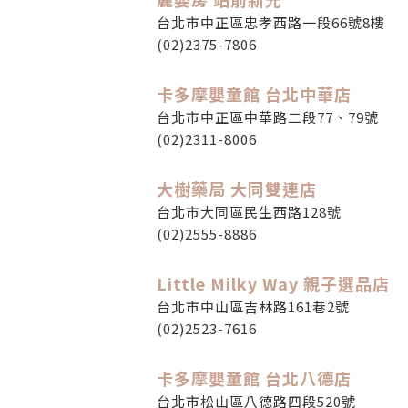
台北市中正區忠孝西路一段66號8樓
(02)2375-7806
卡多摩嬰童館 台北中華店
台北市中正區中華路二段77、79號
(02)2311-8006
大樹藥局 大同雙連店
台北市大同區民生西路128號
(02)2555-8886
Little Milky Way 親子選品店
台北市中山區吉林路161巷2號
(02)2523-7616
卡多摩嬰童館 台北八德店
台北市松山區八德路四段520號