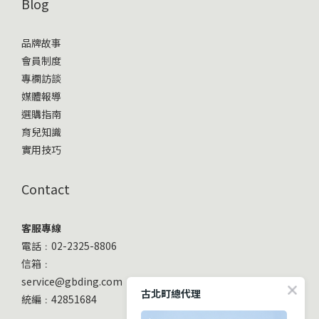
Blog
品牌故事
會員制度
專欄訪談
媒體報導
選購指南
育兒知識
實用技巧
Contact
客服專線
電話﹕02-2325-8806
信箱﹕
service@gbding.com
古北町總代理
統編﹕42851684