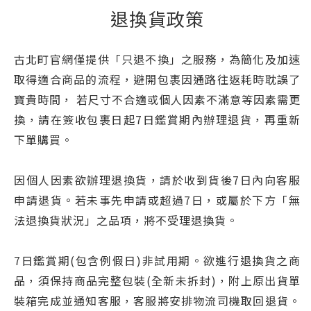
退換貨政策
古北町官網僅提供「只退不換」之服務，為簡化及加速
取得適合商品的流程，避開包裹因通路往返耗時耽誤了
寶貴時間， 若尺寸不合適或個人因素不滿意等因素需更
換，請在簽收包裹日起7日鑑賞期內辦理退貨，再重新
下單購買。
因個人因素欲辦理退換貨，請於收到貨後7日內向客服
申請退貨。若未事先申請或超過7日，或屬於下方「無
法退換貨狀況」之品項，將不受理退換貨。
7日鑑賞期(包含例假日)非試用期。欲進行退換貨之商
品，須保持商品完整包裝(全新未拆封)，附上原出貨單
裝箱完成並通知客服，客服將安排物流司機取回退貨。