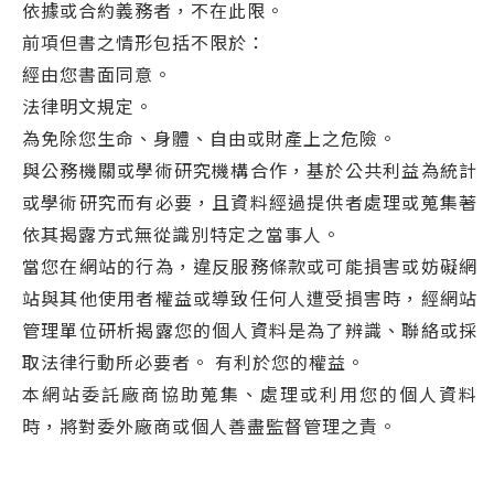
依據或合約義務者，不在此限。
前項但書之情形包括不限於：
經由您書面同意。
法律明文規定。
為免除您生命、身體、自由或財產上之危險。
與公務機關或學術研究機構合作，基於公共利益為統計
或學術研究而有必要，且資料經過提供者處理或蒐集著
依其揭露方式無從識別特定之當事人。
當您在網站的行為，違反服務條款或可能損害或妨礙網
站與其他使用者權益或導致任何人遭受損害時，經網站
管理單位研析揭露您的個人資料是為了辨識、聯絡或採
取法律行動所必要者。 有利於您的權益。
本網站委託廠商協助蒐集、處理或利用您的個人資料
時，將對委外廠商或個人善盡監督管理之責。