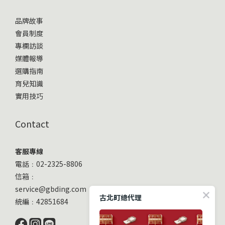
品牌故事
會員制度
專欄訪談
媒體報導
選購指南
育兒知識
實用技巧
Contact
客服專線
電話﹕02-2325-8806
信箱﹕
service@gbding.com
古北町總代理
統編﹕42851684