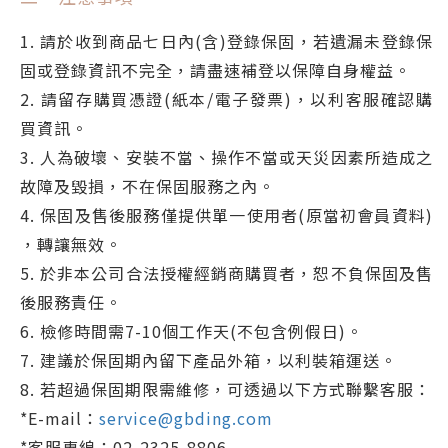
1. 請於收到商品七日內(含)登錄保固，若遺漏未登錄保
固或登錄資訊不完全，請盡速補登以保障自身權益。
2. 請留存購買憑證(紙本/電子發票)，以利客服確認購
買資訊。
3. 人為破壞、安裝不當、操作不當或天災因素所造成之
故障及毀損，不在保固服務之內。
4. 保固及售後服務僅提供單一使用者(原當初會員資料)
，轉讓無效。
5. 於非本公司合法授權經銷商購買者，恕不負保固及售
後服務責任。
6. 檢修時間需7-10個工作天(不包含例假日)。
7. 建議於保固期內留下產品外箱，以利裝箱運送。
8. 若超過保固期限需維修，可透過以下方式聯繫客服：
*E-mail：
service@gbding.com
*客服專線：02-2325-8806