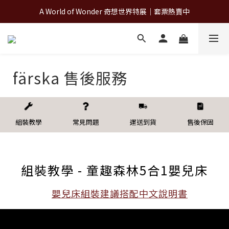
A World of Wonder 奇想世界特展｜套票熱賣中
A World of Wonder 奇想世界特展｜套票熱賣中
古北町總代理官方商城 hegen/PARASOL/färska/Poled/MiaMily
A World of Wonder 奇想世界特展｜套票熱賣中
färska 售後服務
組裝教學
常見問題
運送到貨
售後保固
組裝教學 - 童趣森林5合1嬰兒床
嬰兒床組裝建議搭配中文說明書