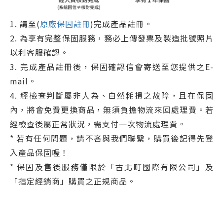
1. 請至(
原廠保固註冊
)完成產品註冊。
2. 為享有完整保固服務，務必上傳發票及製造批號照片
以利客服確認。
3. 完成產品註冊後，保固確認信會寄送至您提供之E-
mail。
4. 經檢查判斷屬非人為、自然耗損之故障，且在保固
內，將會免費更換商品，無須負擔物流來回處理費。若
經檢查後屬正常狀況，需支付一次物流處理費。
* 若有任何問題，請不吝與我們聯繫，購買後記得先登
入產品保固喔！
* 保固及售後服務僅限於「古北町國際有限公司」及
「指定經銷商」購買之正規商品。