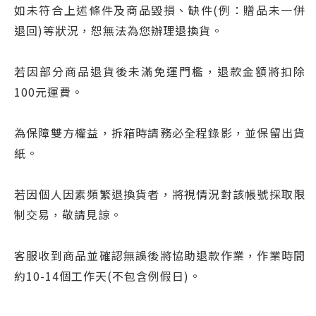
如未符合上述條件及商品毀損、缺件(例：贈品未一併
退回)等狀況，恕無法為您辦理退換貨。
若因部分商品退貨後未滿免運門檻，退款金額將扣除
100元運費。
為保障雙方權益，拆箱時請務必全程錄影，並保留出貨
紙。
若因個人因素頻繁退換貨者，將視情況對該帳號採取限
制交易，敬請見諒。
客服收到商品並確認無誤後將協助退款作業，作業時間
約10-14個工作天(不包含例假日)。