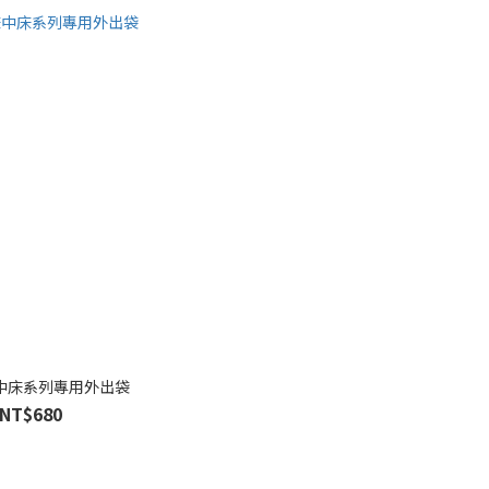
a床中床系列專用外出袋
NT$680