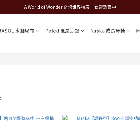
A World of Wonder 奇想世界特展｜套票熱賣中
A World of Wonder 奇想世界特展｜套票熱賣中
古北町總代理官方商城 hegen/PARASOL/färska/Poled/MiaMily
RASOL 水凝尿布
Poled 風扇涼墊
färska 成長床椅
M
A World of Wonder 奇想世界特展｜套票熱賣中
件