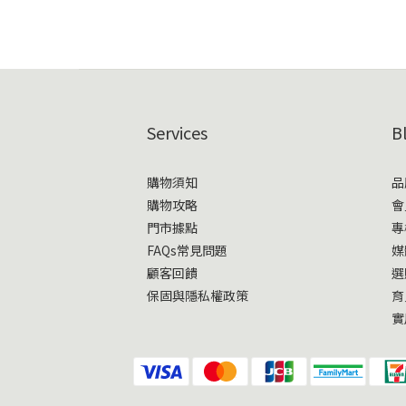
Services
B
購物須知
品
購物攻略
會
門市據點
專
FAQs常見問題
媒
顧客回饋
選
保固與隱私權政策
育
實