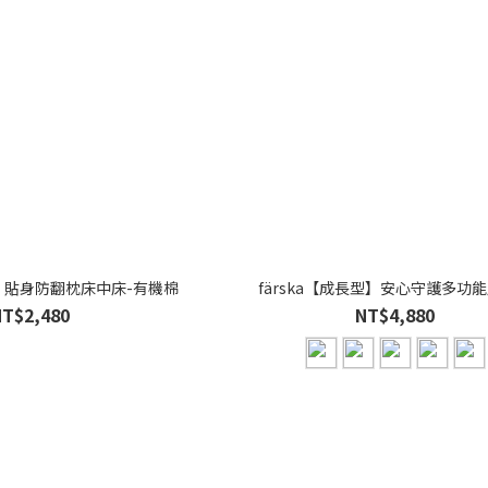
型】貼身防翻枕床中床-有機棉
färska【成長型】安心守護多功
NT$2,480
NT$4,880