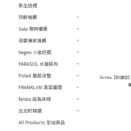
新生送禮
月齡推薦
Sale 限時優惠
母嬰專家推薦
hegen 小金奶瓶
PARASOL 水凝尿布
Poled 風扇涼墊
färska【防護
FRANKLiiN 清潔護理
färska 成長床椅
古北町精選
All Products 全站商品