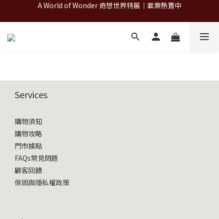
A World of Wonder 奇想世界特展｜套票熱賣中
A World of Wonder 奇想世界特展｜套票熱賣中
古北町總代理官方商城 hegen/PARASOL/färska/Poled/MiaMily
A World of Wonder 奇想世界特展｜套票熱賣中
Services
購物須知
購物攻略
門市據點
FAQs常見問題
顧客回饋
保固與隱私權政策