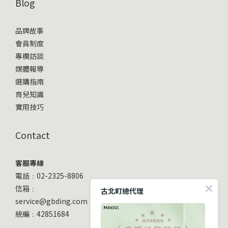
Blog
品牌故事
會員制度
專欄訪談
媒體報導
選購指南
育兒知識
實用技巧
Contact
客服專線
電話﹕02-2325-8806
信箱﹕
古北町總代理
service@gbding.com
統編﹕42851684