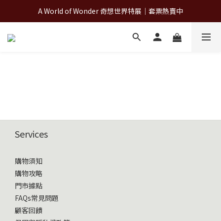
A World of Wonder 奇想世界特展｜套票熱賣中
A World of Wonder 奇想世界特展｜套票熱賣中
古北町總代理官方商城 hegen/PARASOL/färska/Poled/MiaMily
A World of Wonder 奇想世界特展｜套票熱賣中
Services
購物須知
購物攻略
門市據點
FAQs常見問題
顧客回饋