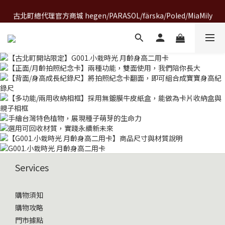
A World of Wonder 奇想世界特展｜套票熱賣中
古北町總代理官方商城 hegen/PARASOL/färska/Poled/MiaMily
A World of Wonder 奇想世界特展｜套票熱賣中
Services
購物須知
購物攻略
門市據點