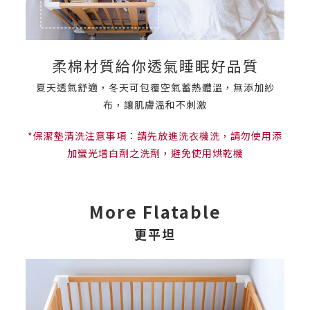
柔棉材質給你透氣睡眠好品質
夏天透氣舒適，冬天可包覆空氣蓄熱體溫，無添加紗
布，讓肌膚溫和不刺激
*保潔墊清洗注意事項：請先放進洗衣機洗，請勿使用添
加螢光增白劑之洗劑，避免使用烘乾機
More Flatable
更平坦