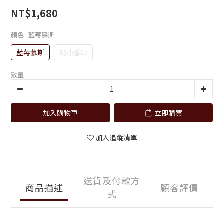
NT$1,680
顏色
: 藍莓慕斯
藍莓慕斯
奶油香頌
數量
加入購物車
立即購買
加入追蹤清單
送貨及付款方
商品描述
顧客評價
式