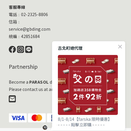
客服專線
電話﹕02-2325-8806
信箱﹕
service@gbding.com
統編﹕42851684
古北町總代理
Partnership
Become a
PARASOL
distribution partner
Please contact us at any time!
8/1-8/14【farska 限時優惠】
- - - - - 點擊立即購 - - - - -