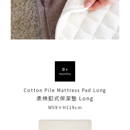
Cotton Pile Mattress Pad Long
柔棉釦式保潔墊 Long
W59×H119cm