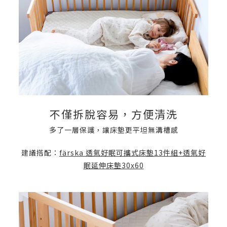
不僅拆脫容易，方便清洗
多了一層保護，讓床墊更平坦無溝槽感
建議搭配：
färska 透氣好眠可攜式床墊13件組+透氣好
眠延伸床墊30x60