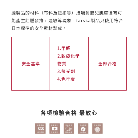
縫製品的材料（布料及鈕扣等）接觸到嬰兒肌膚後有可
能產生紅腫發癢，過敏等現象。färska製品只使用符合
日本標準的安全素材製成。
1.甲醛
2.致癌化學
安全基準
物質
全部合格
3.螢光劑
4.色牢度
各項檢驗合格 最放心