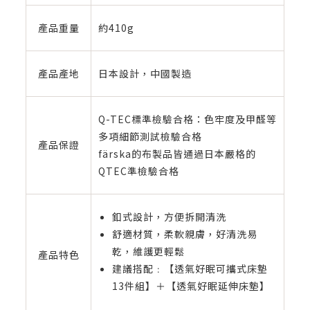
產品重量
約410g
產品產地
日本設計，中國製造
Q-TEC標準檢驗合格：色牢度及甲醛等
多項細節測試檢驗合格
產品保證
färska的布製品皆通過日本嚴格的
QTEC準檢驗合格
釦式設計，方便拆開清洗
舒適材質，柔軟親膚，好清洗易
乾，維護更輕鬆
產品特色
建議搭配﹕【透氣好眠可攜式床墊
13件組】＋【透氣好眠延伸床墊】