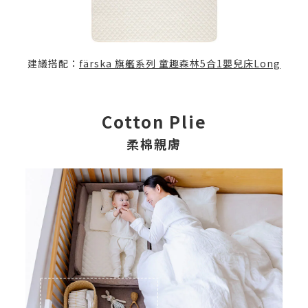
建議搭配：
färska 旗艦系列 童趣森林5合1嬰兒床Long
Cotton Plie
柔棉親膚