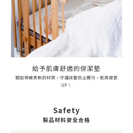
給予肌膚舒適的保潔墊
猶如棉被柔軟的材質，守護床墊防止髒污，乾爽度更
UP！
Safety
製品材料安全合格