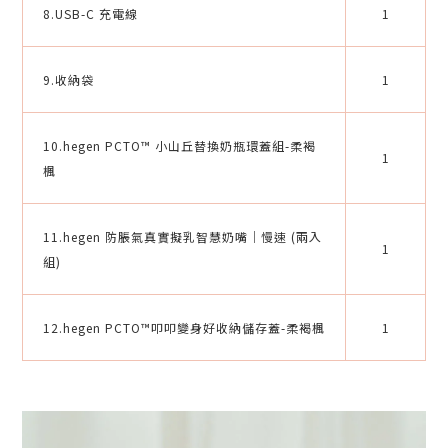
8.USB-C 充電線
1
9.收納袋
1
10.hegen PCTO™ 小山丘替換奶瓶環蓋組-柔褐
1
楓
11.hegen 防脹氣真實擬乳智慧奶嘴｜慢速 (兩入
1
組)
12.hegen PCTO™叩叩變身好收納儲存蓋-柔褐楓
1