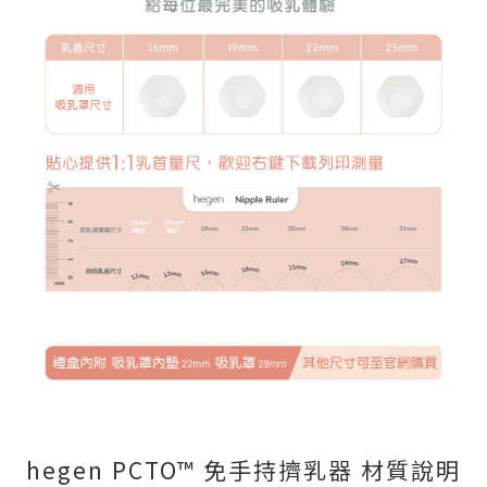
hegen PCTO™ 免手持擠乳器 材質說明