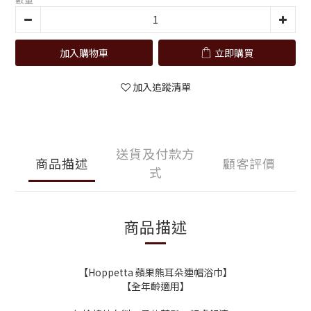
加入購物車
立即購買
加入追蹤清單
送貨及付款方
商品描述
顧客評價
式
商品描述
【Hoppetta 蘋果熊耳朵連帽浴巾】
【全年齡適用】