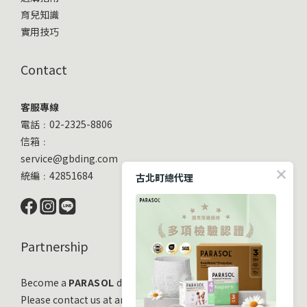
育兒知識
實用技巧
Contact
客服專線
電話﹕02-2325-8806
信箱﹕
service@gbding.com
統編﹕42851684
古北町總代理
Partnership
Become a
PARASOL
distribution partner
Please contact us at any time!