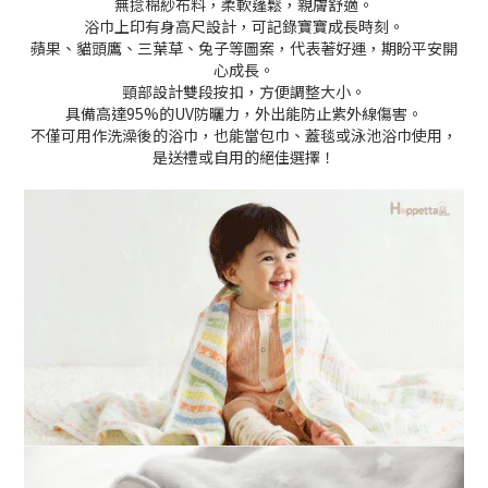
無捻棉紗布料，柔軟蓬鬆，親膚舒適。
浴巾上印有身高尺設計，可記錄寶寶成長時刻。
蘋果、貓頭鷹、三葉草、兔子等圖案，代表著好運，期盼平安開
心成長。
頸部設計雙段按扣，方便調整大小。
具備高達95%的UV防曬力，外出能防止紫外線傷害。
不僅可用作洗澡後的浴巾，也能當包巾、蓋毯或泳池浴巾使用，
是送禮或自用的絕佳選擇！