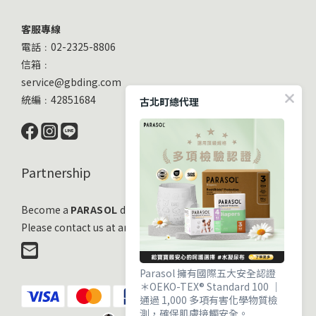
客服專線
電話﹕02-2325-8806
信箱﹕
service@gbding.com
統編﹕42851684
古北町總代理
Partnership
Become a
PARASOL
distribution partner
Please contact us at any time!
Parasol 擁有國際五大安全認證
＊OEKO-TEX® Standard 100 ｜
通過 1,000 多項有害化學物質檢
測，確保肌膚接觸安全。