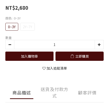
NT$2,680
顏色
: 0~3Y
0~3Y
2Y~7Y
數量
加入購物車
立即購買
加入追蹤清單
送貨及付款方
商品描述
顧客評價
式