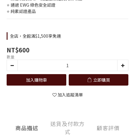
⭐ 通過 EWG 綠色安全認證
⭐ 純素認證產品
全店，全館滿$1,500享免運
NT$600
數量
加入購物車
立即購買
加入追蹤清單
送貨及付款方
商品描述
顧客評價
式