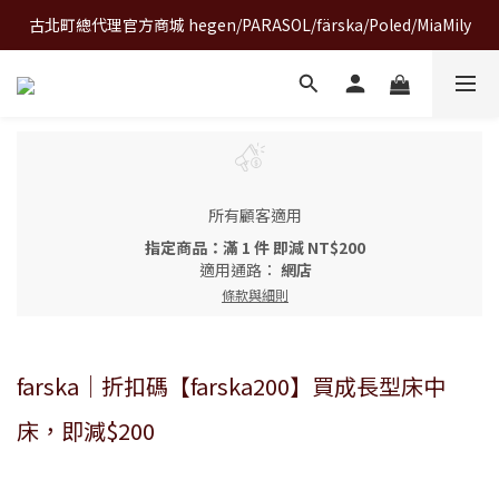
古北町總代理官方商城 hegen/PARASOL/färska/Poled/MiaMily
A World of Wonder 奇想世界特展｜套票熱賣中
A World of Wonder 奇想世界特展｜套票熱賣中
所有顧客適用
指定商品：滿 1 件 即減 NT$200
適用通路：
網店
條款與細則
farska｜折扣碼【farska200】買成長型床中
床，即減$200