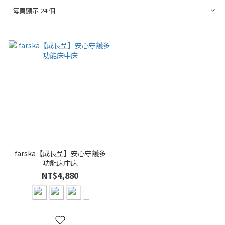
每頁顯示 24 個
färska【成長型】安心守護多
功能床中床
NT$4,880