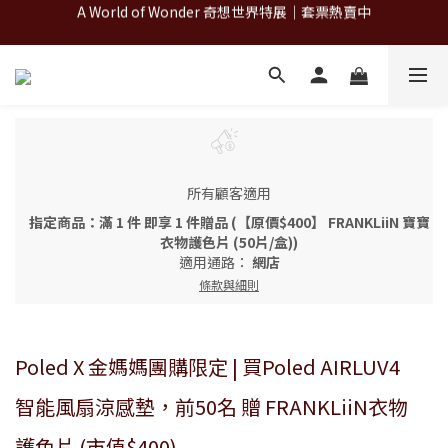
A World of Wonder 奇想世界特展｜套票熱賣中
A World of Wonder 奇想世界特展｜套票熱賣中
古北町總代理官方商城 hegen/PARASOL/färska/Poled/MiaMily
A World of Wonder 奇想世界特展｜套票熱賣中
所有顧客適用
指定商品：滿 1 件 即享 1 件贈品 (【原價$400】 FRANKLiiN 寶寶
衣物護色片 (50片/盒))
適用通路：
網店
條款與細則
Poled X 金媽媽團購限定 | 買Poled AIRLUV4
智能風扇涼感墊，前50名 贈 FRANKLiiN衣物
護色片 (市值$400)