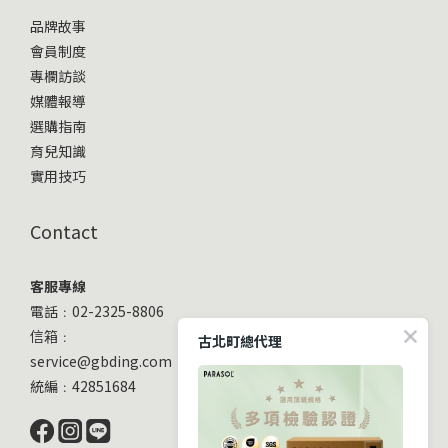
品牌故事
會員制度
專欄訪談
媒體報導
選購指南
育兒知識
實用技巧
Contact
客服專線
電話﹕02-2325-8806
信箱﹕
古北町總代理
service@gbding.com
統編﹕42851684