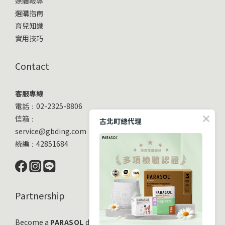
媒體報導
選購指南
育兒知識
實用技巧
Contact
客服專線
電話﹕02-2325-8806
信箱﹕
古北町總代理
service@gbding.com
統編﹕42851684
Partnership
Become a
PARASOL
distribution partner