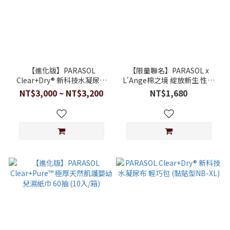
【進化版】PARASOL
【限量聯名】PARASOL x
Clear+Dry® 新科技水凝尿布
L'Ange棉之境 綻放新生 性別
囤貨箱購組 (黏貼型NB-XL)
派對組
NT$3,000 ~ NT$3,200
NT$1,680