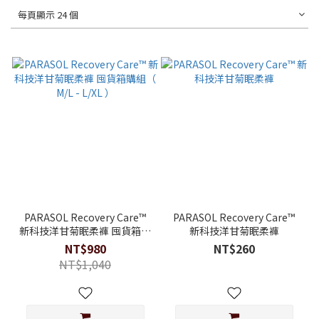
每頁顯示 24 個
PARASOL Recovery Care™
PARASOL Recovery Care™
新科技洋甘菊眠柔褲 囤貨箱購
新科技洋甘菊眠柔褲
組（ M/L - L/XL ）
NT$980
NT$260
NT$1,040