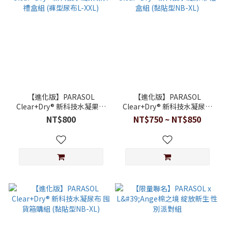
【進化版】PARASOL
【進化版】PARASOL
Clear+Dry® 新科技水凝果凍
Clear+Dry® 新科技水凝尿布
褲 禮盒組 (褲型尿布L-XXL)
禮盒組 (黏貼型NB-XL)
NT$800
NT$750 ~ NT$850