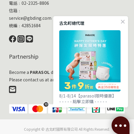
電話﹕02-2325-8806
信箱﹕
service@gbding.com
古北町總代理
統編﹕42851684
Partnership
Become a
PARASOL
distribution partner
Please contact us at any time!
8/1-8/14【parasol限時優惠】
- - - - - 點擊立即購 - - - - -
Copyright © 古北町國際有限公司 All Rights Reserved.