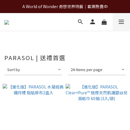
A World of Wonder 奇想世界特展｜套票熱賣中
A World of Wonder 奇想世界特展｜套票熱賣中
古北町總代理官方商城 hegen/PARASOL/färska/Poled/MiaMily
A World of Wonder 奇想世界特展｜套票熱賣中
PARASOL | 送禮首選
Sort by
24 Items per page