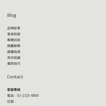
Blog
品牌故事
會員制度
專欄訪談
媒體報導
選購指南
育兒知識
實用技巧
Contact
客服專線
電話﹕02-2325-8806
信箱﹕