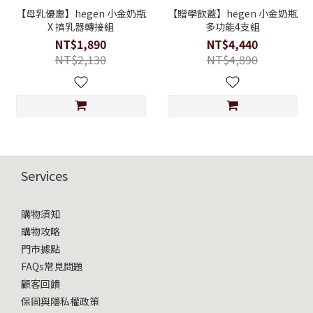
【母乳優惠】hegen 小金奶瓶
【贈學飲蓋】hegen 小金奶瓶
X 擠乳器轉接組
多功能4支組
NT$1,890
NT$4,440
NT$2,130
NT$4,890
Services
購物須知
購物攻略
門市據點
FAQs常見問題
顧客回饋
保固與隱私權政策