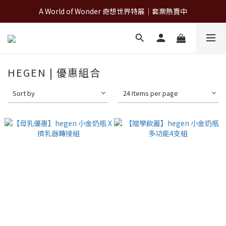
A World of Wonder 奇想世界特展｜套票熱賣中
A World of Wonder 奇想世界特展｜套票熱賣中
古北町總代理官方商城 hegen/PARASOL/färska/Poled/MiaMily
A World of Wonder 奇想世界特展｜套票熱賣中
HEGEN | 優惠組合
Sort by
24 Items per page