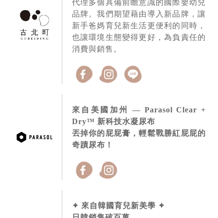
代理多個具備前瞻意識的國際嬰幼兒
品牌。我們期望藉由導入新品牌，讓
新手爸媽育兒新生活更便利的同時，
也讓環境生態變得更好，為負責任的
消費與銷售。
來自美國加州 — Parasol Clear +
Dry™ 新科技水凝尿布
丟掉你的屁屁膏，輕鬆戰勝紅屁屁的
奇蹟尿布！
✦ 來自韓國育兒新美學 ✦
日韓銷售破百萬