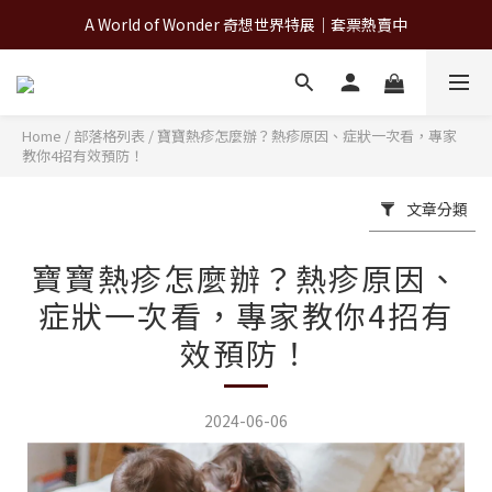
A World of Wonder 奇想世界特展｜套票熱賣中
A World of Wonder 奇想世界特展｜套票熱賣中
古北町總代理官方商城 hegen/PARASOL/färska/Poled/MiaMily
A World of Wonder 奇想世界特展｜套票熱賣中
Home
/
部落格列表
/
寶寶熱疹怎麼辦？熱疹原因、症狀一次看，專家
教你4招有效預防！
文章分類
寶寶熱疹怎麼辦？熱疹原因、
症狀一次看，專家教你4招有
效預防！
2024-06-06