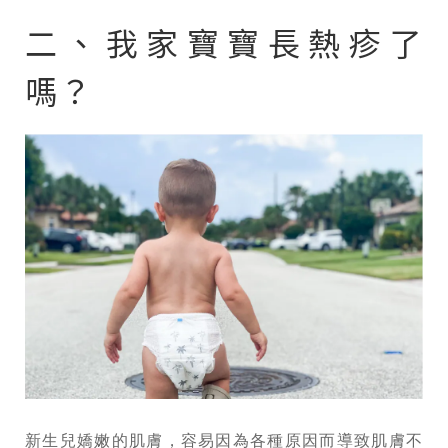
二、我家寶寶長熱疹了
嗎？
新生兒嬌嫩的肌膚，容易因為各種原因而導致肌膚不