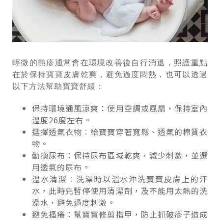
輕微的熱疹通常會在環境改善後自行消退，照護重點
在於保持寶寶皮膚乾爽，避免過度悶熱，也可以透過
以下方法幫助寶寶舒緩：
保持環境通風涼爽：使用空調或風扇，保持室內
溫度26度左右。
選擇透氣衣物：給寶寶穿著寬鬆、透氣的棉質衣
物。
勤換尿布：保持尿布區域乾爽，減少刺激，並選
用透氣的尿布。
溫水清潔：洗澡時以溫水沖洗寶寶皮膚上的汗
水，此時先暫停使用清潔劑，及不能用太熱的洗
澡水，避免過度刺激。
避免搔癢：幫寶寶修剪指甲，防止抓破疹子造成