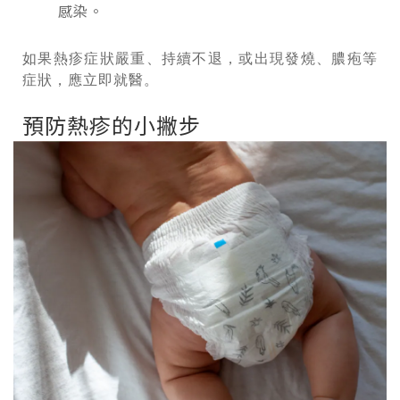
感染。
如果熱疹症狀嚴重、持續不退，或出現發燒、膿疱等
症狀，應立即就醫。
預防熱疹的小撇步