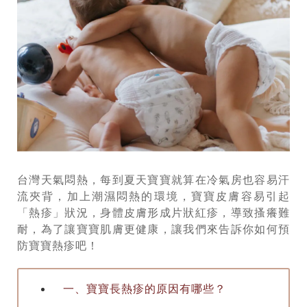
台灣天氣悶熱，每到夏天寶寶就算在冷氣房也容易汗
流夾背，加上潮濕悶熱的環境，寶寶皮膚容易引起
「熱疹」狀況，身體皮膚形成片狀紅疹，導致搔癢難
耐，為了讓寶寶肌膚更健康，讓我們來告訴你如何預
防寶寶熱疹吧！
一、寶寶長熱疹的原因有哪些？