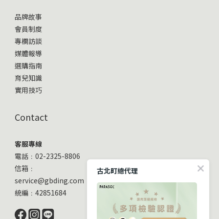
品牌故事
會員制度
專欄訪談
媒體報導
選購指南
育兒知識
實用技巧
Contact
客服專線
電話﹕02-2325-8806
信箱﹕
古北町總代理
service@gbding.com
統編﹕42851684