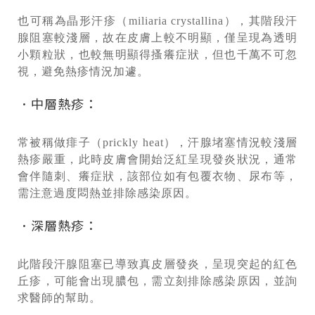
也可稱為晶形汗疹（miliaria crystallina），其階段汗
腺阻塞較淺層，故在皮膚上較不明顯，僅呈現為透明
小顆粒狀，也較無明顯得搔癢症狀，但也千萬不可忽
視，避免熱疹情況加遽。
．中層熱疹：
常被稱做痱子（prickly heat），汗腺堵塞情況較淺層
熱疹嚴重，此時皮膚會開始泛紅呈現發炎狀況，通常
會伴隨刺、癢症狀，該部位如有包覆衣物、尿布等，
需注意過度悶熱並排除感染原因。
．深層熱疹：
此階段汗腺阻塞已導致真皮層發炎，呈現突起的紅色
丘疹，可能會出現膿包，需立刻排除感染原因，並詢
求醫師的幫助。