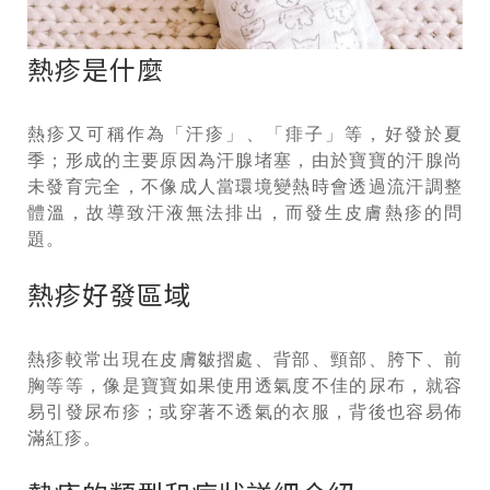
熱疹是什麼
熱疹又可稱作為「汗疹」、「痱子」等，好發於夏
季；形成的主要原因為汗腺堵塞，由於寶寶的汗腺尚
未發育完全，不像成人當環境變熱時會透過流汗調整
體溫，故導致汗液無法排出，而發生皮膚熱疹的問
題。
熱疹好發區域
熱疹較常出現在皮膚皺摺處、背部、頸部、胯下、前
胸等等，像是寶寶如果使用透氣度不佳的尿布，就容
易引發尿布疹；或穿著不透氣的衣服，背後也容易佈
滿紅疹。