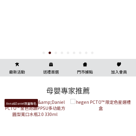
最新活動
送禮首選
門市據點
加入會員
母嬰專家推薦
Anna&Daniel限量聯名