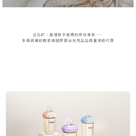
WEAR
古北町：最懂新手爸媽的育兒專家——
PARASOL
多個具備前瞻意識國際嬰幼兒用品品牌臺灣總代理
水凝尿布