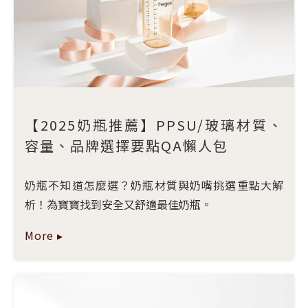
【2025奶瓶推薦】PPSU/玻璃材質、
容量、品牌選擇要點QA懶人包
奶瓶不知道怎麼選？奶瓶材質與奶嘴挑選重點大解
析！為寶寶找到安全又舒適最佳奶瓶。
More ▸