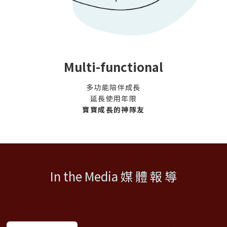
Multi-functional
多功能陪伴成長
延長使用年限
寶寶成長的神隊友
In the Media 媒 體 報 導