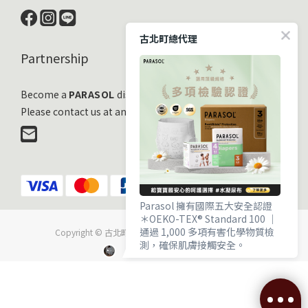
古北町總代理
Partnership
Become a
PARASOL
distribution partner
Please contact us at any time!
Parasol 擁有國際五大安全認證
＊OEKO-TEX® Standard 100 ｜
通過 1,000 多項有害化學物質檢
Copyright © 古北町國際有限公司 All Rights Reserved.
測，確保肌膚接觸安全。
＊EWG VERIFIED® ｜ 毒理與流行
病學專家嚴審，成分透明且健康。