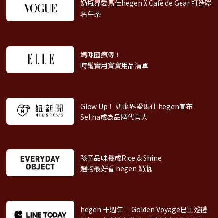
奶瓶界愛馬仕hegen X Café de Gear
打造聯
名午茶
媽咪圈瘋傳！
時髦實用寶寶用品清單
Glow Up！ 奶瓶界愛馬仕 hegen
宣布
Selina成為品牌代言人
孩子品味養成Rice & Shine
選物最好看 hegen 奶瓶
hegen 十週年｜ Golden Voyage巴士巡禮