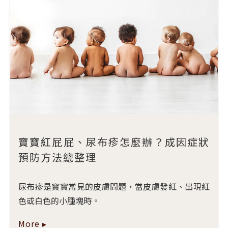
寶寶紅屁屁、尿布疹怎麼辦？成因症狀
預防方法總整理
尿布疹是寶寶常見的皮膚問題，當皮膚發紅、出現紅
色或白色的小腫塊時。
More ▸