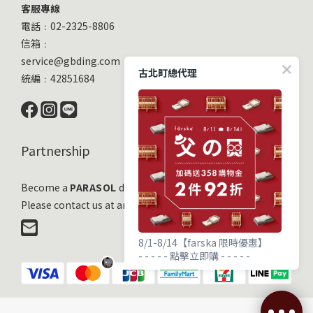
客服專線
電話﹕02-2325-8806
信箱﹕
service@gbding.com
古北町總代理
統編﹕42851684
Partnership
Become a
PARASOL
distribution partner
Please contact us at any time!
8/1-8/14【farska 限時優惠】
- - - - - 點擊立即購 - - - - -