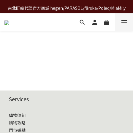
A World of Wonder 奇想世界特展｜套票熱賣中
古北町總代理官方商城 hegen/PARASOL/färska/Poled/MiaMily
A World of Wonder 奇想世界特展｜套票熱賣中
Services
購物須知
購物攻略
門市據點