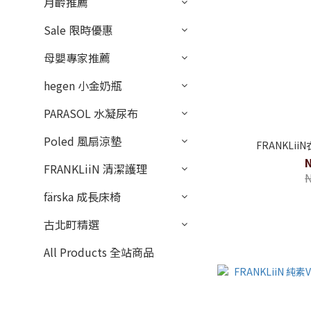
月齡推薦
Sale 限時優惠
母嬰專家推薦
hegen 小金奶瓶
PARASOL 水凝尿布
Poled 風扇涼墊
FRANKLii
FRANKLiiN 清潔護理
färska 成長床椅
古北町精選
All Products 全站商品