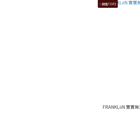
✨銷售TOP2
FRANKLiiN 寶寶