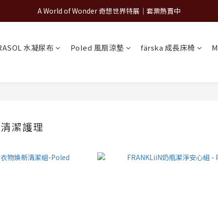
A World of Wonder 奇想世界特展｜套票熱賣中
A World of Wonder 奇想世界特展｜套票熱賣中
古北町總代理官方商城 hegen/PARASOL/färska/Poled/MiaMily
RASOL 水凝尿布
Poled 風扇涼墊
färska 成長床椅
M
A World of Wonder 奇想世界特展｜套票熱賣中
N 清潔護理