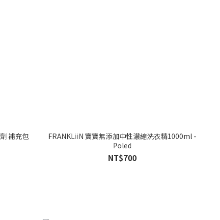
潔劑 補充包
FRANKLiiN 寶寶無添加中性濃縮洗衣精1000ml -
Poled
NT$700