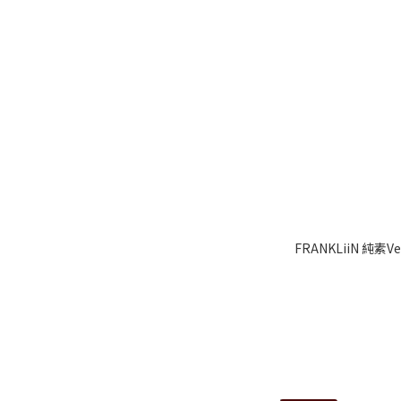
FRANKLiiN 純素