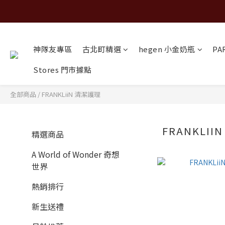
神隊友專區
古北町精選
hegen 小金奶瓶
PA
Stores 門市據點
全部商品
/
FRANKLiiN 清潔護理
FRANKLII
精選商品
A World of Wonder 奇想
世界
熱銷排行
新生送禮