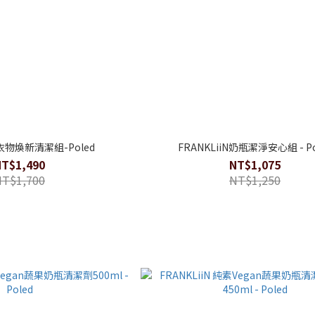
N衣物煥新清潔組-Poled
FRANKLiiN奶瓶潔淨安心組 - Po
NT$1,490
NT$1,075
NT$1,700
NT$1,250