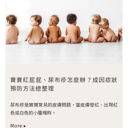
寶寶紅屁屁、尿布疹怎麼辦？成因症狀
預防方法總整理
尿布疹是寶寶常見的皮膚問題，當皮膚發紅、出現紅
色或白色的小腫塊時。
More ▸