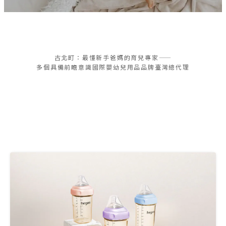
WEAR
古北町：最懂新手爸媽的育兒專家——
PARASOL
多個具備前瞻意識國際嬰幼兒用品品牌臺灣總代理
水凝尿布