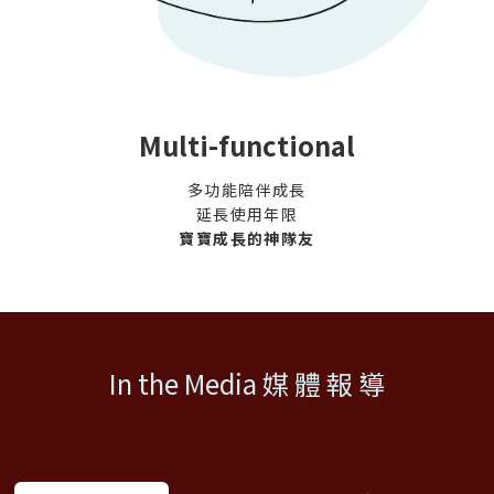
Multi-functional
多功能陪伴成長
延長使用年限
寶寶成長的神隊友
In the Media 媒 體 報 導