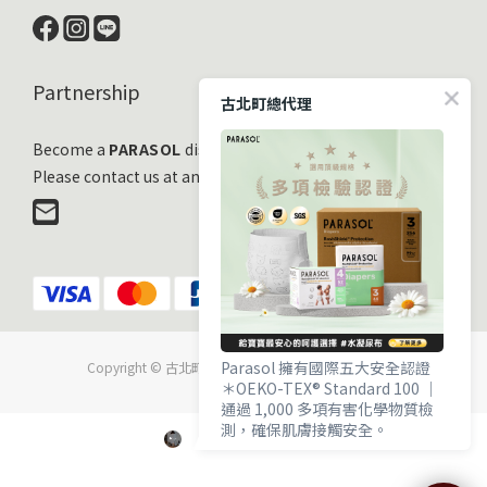
Partnership
古北町總代理
Become a
PARASOL
distribution partner
Please contact us at any time!
Parasol 擁有國際五大安全認證
Copyright © 古北町國際有限公司 All Rights Reserved.
＊OEKO-TEX® Standard 100 ｜
通過 1,000 多項有害化學物質檢
測，確保肌膚接觸安全。
＊EWG VERIFIED® ｜ 毒理與流行