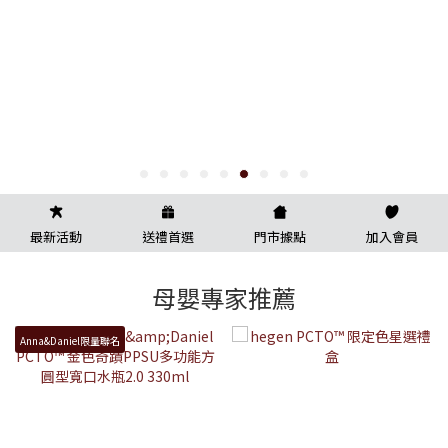
最新活動
送禮首選
門市據點
加入會員
母嬰專家推薦
Anna&Daniel限量聯名