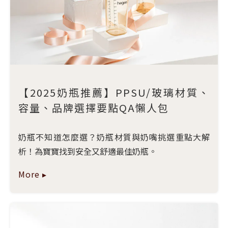
【2025奶瓶推薦】PPSU/玻璃材質、
容量、品牌選擇要點QA懶人包
奶瓶不知道怎麼選？奶瓶材質與奶嘴挑選重點大解
析！為寶寶找到安全又舒適最佳奶瓶。
More ▸