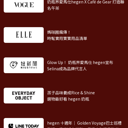
奶瓶界愛馬仕hegen X Café de Gear
打造聯
名午茶
媽咪圈瘋傳！
時髦實用寶寶用品清單
Glow Up！ 奶瓶界愛馬仕 hegen
宣布
Selina成為品牌代言人
孩子品味養成Rice & Shine
選物最好看 hegen 奶瓶
hegen 十週年｜ Golden Voyage巴士巡禮