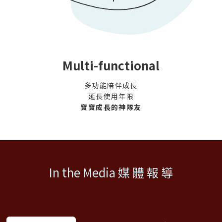
Multi-functional
多功能陪伴成長
延長使用年限
寶寶成長的神隊友
In the Media 媒 體 報 導