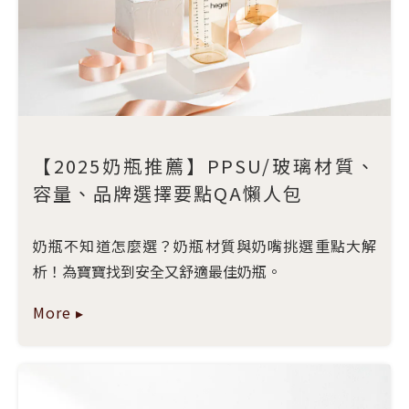
【2025奶瓶推薦】PPSU/玻璃材質、
容量、品牌選擇要點QA懶人包
奶瓶不知道怎麼選？奶瓶材質與奶嘴挑選重點大解
析！為寶寶找到安全又舒適最佳奶瓶。
More ▸