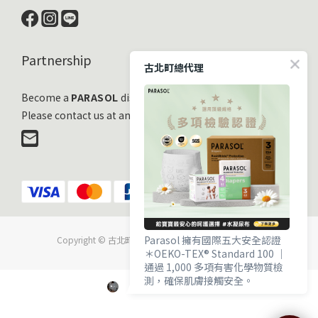
Partnership
古北町總代理
Become a
PARASOL
distribution partner
Please contact us at any time!
Parasol 擁有國際五大安全認證
Copyright © 古北町國際有限公司 All Rights Reserved.
＊OEKO-TEX® Standard 100 ｜
通過 1,000 多項有害化學物質檢
測，確保肌膚接觸安全。
＊EWG VERIFIED® ｜ 毒理與流行