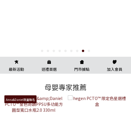
最新活動
送禮首選
門市據點
加入會員
母嬰專家推薦
Anna&Daniel限量聯名