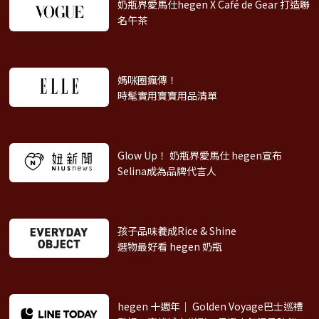
奶瓶界愛馬仕hegen X Café de Gear
打造聯
名午茶
媽咪圈瘋傳！
時髦實用寶寶用品清單
Glow Up！ 奶瓶界愛馬仕 hegen
宣布
Selina成為品牌代言人
孩子品味養成Rice & Shine
選物最好看 hegen 奶瓶
hegen 十週年｜ Golden Voyage巴士巡禮