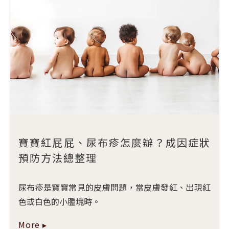
寶寶紅屁屁、尿布疹怎麼辦？成因症狀
預防方法總整理
尿布疹是寶寶常見的皮膚問題，當皮膚發紅、出現紅
色或白色的小腫塊時。
More ▸