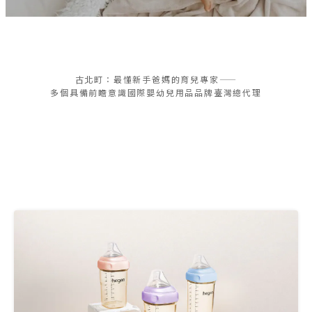
WEAR
古北町：最懂新手爸媽的育兒專家——
PARASOL
多個具備前瞻意識國際嬰幼兒用品品牌臺灣總代理
水凝尿布