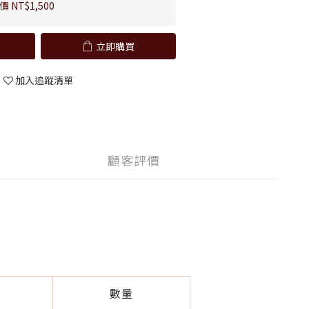
 NT$1,500
立即購買
加入追蹤清單
顧客評價
數量