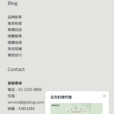
Blog
品牌故事
會員制度
專欄訪談
媒體報導
選購指南
育兒知識
實用技巧
Contact
客服專線
電話﹕02-2325-8806
信箱﹕
古北町總代理
service@gbding.com
統編﹕42851684