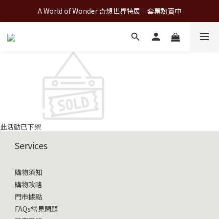
A World of Wonder 奇想世界特展｜套票熱賣中
A World of Wonder 奇想世界特展｜套票熱賣中
古北町總代理官方商城 hegen/PARASOL/färska/Poled/MiaMily
A World of Wonder 奇想世界特展｜套票熱賣中
此活動已下架
Services
購物須知
購物攻略
門市據點
FAQs常見問題