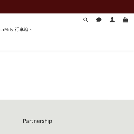
iaMily 行李箱
Partnership