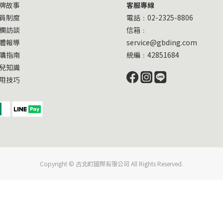
牌故事
客服專線
員制度
電話﹕02-2325-8806
欄訪談
信箱﹕
體報導
service@gbding.com
購指南
統編﹕42851684
兒知識
用技巧
Copyright © 古北町國際有限公司 All Rights Reserved.