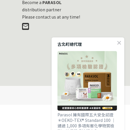
Become a
PARASOL
distribution partner
Please contact us at any time!
古北町總代理
Parasol 擁有國際五大安全認證
＊OEKO-TEX® Standard 100 ｜
通過 1,000 多項有害化學物質檢