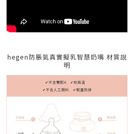
hegen防脹氣真實擬乳智慧奶嘴 材質說
明
✔不含雙酚A ✔耐高溫
✔不含人工顏料 ✔輕量防摔