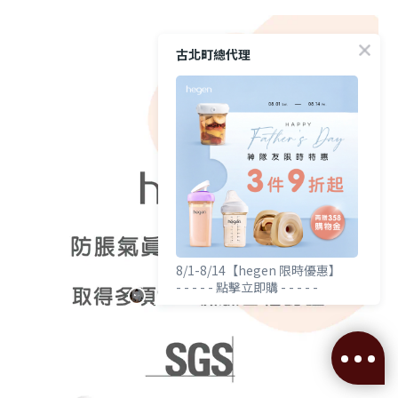
古北町總代理
8/1-8/14【hegen 限時優惠】
- - - - - 點擊立即購 - - - - -
立即購買