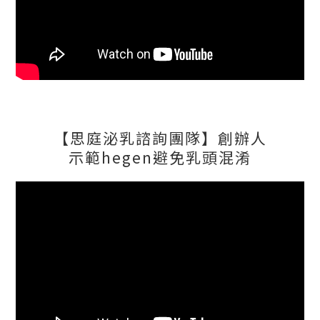
【思庭泌乳諮詢團隊】創辦人
示範hegen避免乳頭混淆