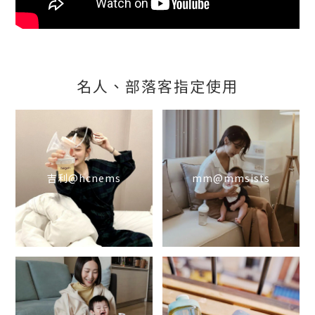
名人、部落客指定使用
吉利@hcnems
mm@mmsists