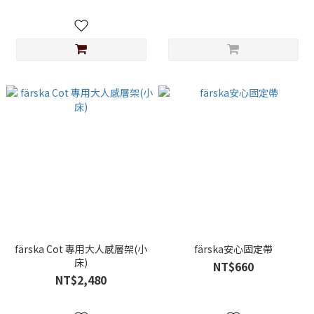
färska Cot 專用大人感層架(小
färska安心固定帶
床)
NT$660
NT$2,480