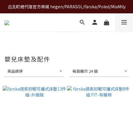
古北町總代理官方商城 hegen/PARASOL/färska/Poled/MiaMily
A World of Wonder 奇想世界特展｜套票熱賣中
A World of Wonder 奇想世界特展｜套票熱賣中
嬰兒床墊及配件
商品排序
每頁顯示 24 個