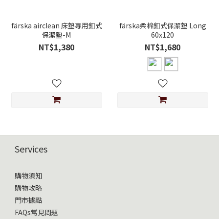
färska airclean 床墊專用釦式
färska柔棉釦式保潔墊 Long
保潔墊-M
60x120
NT$1,380
NT$1,680
Services
購物須知
購物攻略
門市據點
FAQs常見問題