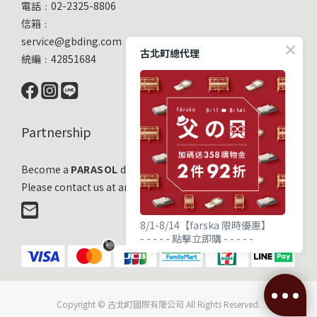
電話﹕02-2325-8806
信箱﹕
service@gbding.com
古北町總代理
統編﹕42851684
Partnership
Become a
PARASOL
distribution partner
Please contact us at any time!
8/1-8/14【farska 限時優惠】
- - - - - 點擊立即購 - - - - -
Copyright © 古北町國際有限公司 All Rights Reserved.