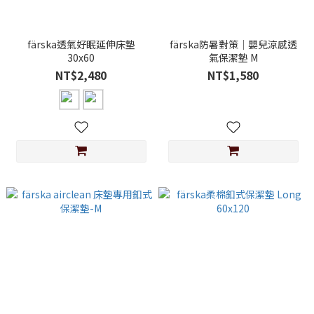
färska透氣好眠延伸床墊
färska防暑對策│嬰兒涼感透
30x60
氣保潔墊 M
NT$2,480
NT$1,580