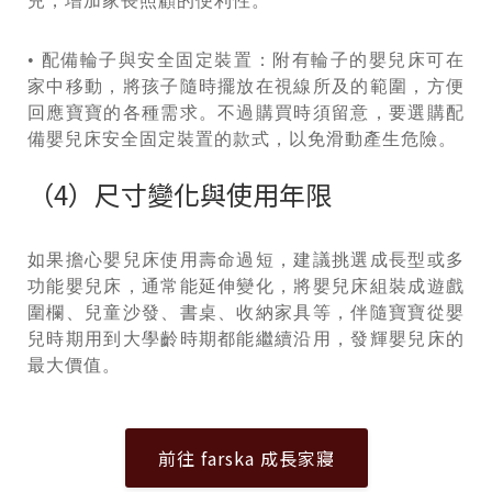
兒，增加家長照顧的便利性。
• 配備輪子與安全固定裝置：附有輪子的嬰兒床可在
家中移動，將孩子隨時擺放在視線所及的範圍，方便
回應寶寶的各種需求。不過購買時須留意，要選購配
備嬰兒床安全固定裝置的款式，以免滑動產生危險。
（4）尺寸變化與使用年限
如果擔心嬰兒床使用壽命過短，建議挑選成長型或多
功能嬰兒床，通常能延伸變化，將嬰兒床組裝成遊戲
圍欄、兒童沙發、書桌、收納家具等，伴隨寶寶從嬰
兒時期用到大學齡時期都能繼續沿用，發輝嬰兒床的
最大價值。
前往 farska 成長家寢