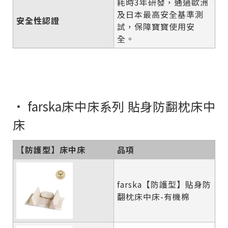
耗時3年研發，通過歐洲
及日本最高安全基準測
安全性認證
試，保障寶寶使用安
全。
• farska床中床系列 貼身防翻枕床中
床
【防護型】床中床
品項
farska【防護型】貼身防
翻枕床中床-有機棉