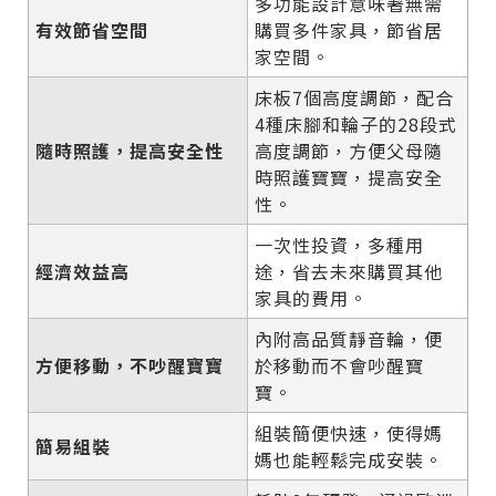
多功能設計意味著無需
有效節省空間
購買多件家具，節省居
家空間。
床板7個高度調節，配合
4種床腳和輪子的28段式
隨時照護，提高安全性
高度調節，方便父母隨
時照護寶寶，提高安全
性。
一次性投資，多種用
經濟效益高
途，省去未來購買其他
家具的費用。
內附高品質靜音輪，便
方便移動，不吵醒寶寶
於移動而不會吵醒寶
寶。
組裝簡便快速，使得媽
簡易組裝
媽也能輕鬆完成安裝。