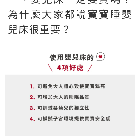
為什麼大家都說寶寶睡嬰
兒床很重要？