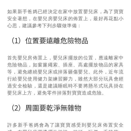
如果新手爸媽已經決定在家中放置嬰兒床，為了寶寶
安全著想，在嬰兒房嬰兒床的佈置上，最好再花點小
心思，建議參考下列步驟做準備：
（1）位置要遠離危險物品
首先嬰兒房佈置上，嬰兒床擺放的位置，應遠離家中
危險物品，如窗簾繩索、插座、高處擺放物品的家具
等，避免纏繞嬰兒床或掉落砸傷嬰兒。此外，近年流
行給嬰兒使用健力架練習腳力，雖然大部分玩具會經
過安全檢驗，還是建議睡眠時不要將懸吊式玩具掛在
嬰兒床上方，避免零件掉落對寶寶造成危險。
（2）周圍要乾淨無雜物
許多新手爸媽會為了讓寶寶感受到嬰兒床佈置安全