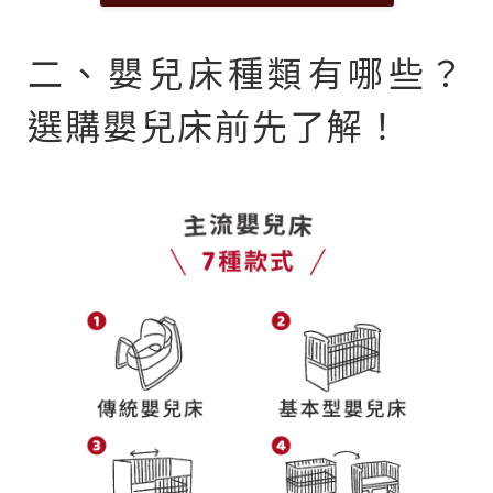
二、嬰兒床種類有哪些？
選購嬰兒床前先了解！