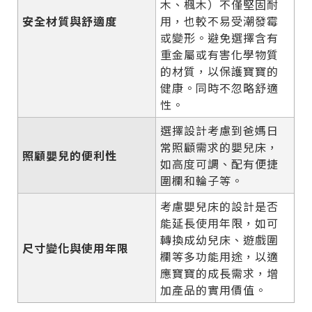
木、楓木）不僅堅固耐
安全材質與舒適度
用，也較不易受潮發霉
或變形。避免選擇含有
重金屬或有害化學物質
的材質，以保護寶寶的
健康。同時不忽略舒適
性。
選擇設計考慮到爸媽日
常照顧需求的嬰兒床，
照顧嬰兒的便利性
如高度可調、配有便捷
圍欄和輪子等。
考慮嬰兒床的設計是否
能延長使用年限，如可
轉換成幼兒床、遊戲圍
尺寸變化與使用年限
欄等多功能用途，以適
應寶寶的成長需求，增
加產品的實用價值。