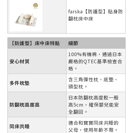
farska【防護型】貼身防
翻枕床中床
【防護型】床中床特點
細節
100%有機棉，通過日本
安心材質
嚴格的QTEC基準檢查合
格。
含三角彈性枕、底墊、
多件枕墊
頭型枕。
日本防翻枕高度較一般
防翻枕高度高
高5cm，確保嬰兒能安
全翻回。
適合和寶寶同床共睡的
同床共睡
父母，使用年齡不限。