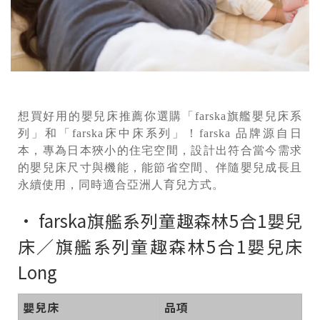
想買好用的嬰兒床推薦你選購「farska旗艦嬰兒床系
列」和「farska床中床系列」！farska 品牌源自日
本，專為日本狹小的住宅空間，設計出符合當今需求
的嬰兒床尺寸與機能，能節省空間、伴隨嬰兒成長且
永續使用，同時適合亞洲人育兒方式。
• farska旗艦系列童趣森林5合1嬰兒
床／旗艦系列童趣森林5合1嬰兒床
Long
嬰兒床
品項