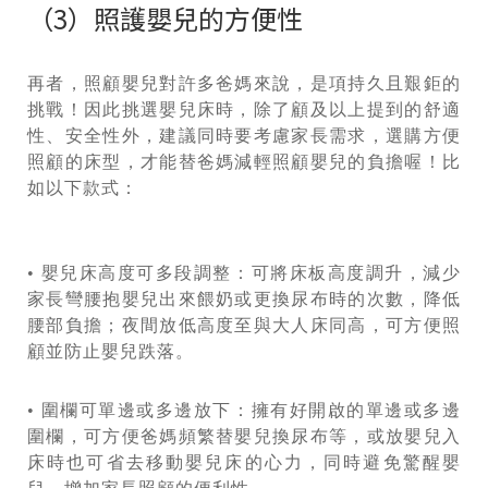
（3）照護嬰兒的方便性
再者，照顧嬰兒對許多爸媽來說，是項持久且艱鉅的
挑戰！因此挑選嬰兒床時，除了顧及以上提到的舒適
性、安全性外，建議同時要考慮家長需求，選購方便
照顧的床型，才能替爸媽減輕照顧嬰兒的負擔喔！比
如以下款式：
• 嬰兒床高度可多段調整：可將床板高度調升，減少
家長彎腰抱嬰兒出來餵奶或更換尿布時的次數，降低
腰部負擔；夜間放低高度至與大人床同高，可方便照
顧並防止嬰兒跌落。
• 圍欄可單邊或多邊放下：擁有好開啟的單邊或多邊
圍欄，可方便爸媽頻繁替嬰兒換尿布等，或放嬰兒入
床時也可省去移動嬰兒床的心力，同時避免驚醒嬰