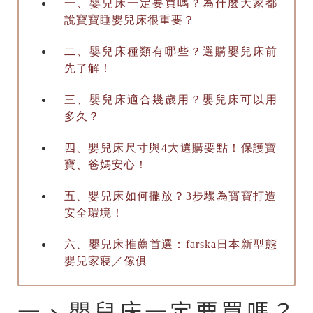
一、嬰兒床一定要買嗎？為什麼大家都
說寶寶睡嬰兒床很重要？
二、嬰兒床種類有哪些？選購嬰兒床前
先了解！
三、嬰兒床適合幾歲用？嬰兒床可以用
多久？
四、嬰兒床尺寸與4大選購要點！保護寶
寶、爸媽安心！
五、嬰兒床如何擺放？3步驟為寶寶打造
安全環境！
六、​嬰兒床推薦首選：farska日本新型態
嬰兒家寢／傢俱
一、嬰兒床一定要買嗎？