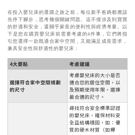
在投入嬰兒床的選購之旅之前，每位新手爸媽都應該
先停下腳步，思考幾個關鍵問題。這不僅涉及到寶寶
的舒適和安全，還關乎家長的便利性與經濟考量。以
下是您在購買嬰兒床前需要考慮的4件事，它們將指
引您選擇一款既適合家中空間，又能滿足成長需求，
兼具安全性與舒適性的嬰兒床：
4大要點
考慮建議
考慮嬰兒床的大小是否
選擇符合家中空間規劃
適合您的居住空間，以
的尺寸
及預期使用年限，選擇
最合適的尺寸。
尋找符合安全標準認證
的嬰兒床，確保材料安
全且結構穩固，如：優
質的硬木材質（如櫸