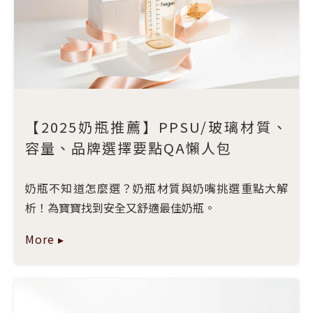
【2025奶瓶推薦】PPSU/玻璃材質、
容量、品牌選擇要點QA懶人包
奶瓶不知道怎麼選？奶瓶材質與奶嘴挑選重點大解
析！為寶寶找到安全又舒適最佳奶瓶。
More ▸