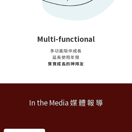
Multi-functional
多功能陪伴成長
延長使用年限
寶寶成長的神隊友
In the Media 媒 體 報 導