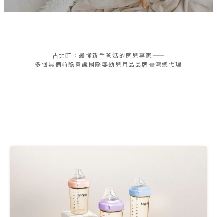
WEAR
古北町：最懂新手爸媽的育兒專家——
PARASOL
多個具備前瞻意識國際嬰幼兒用品品牌臺灣總代理
水凝尿布