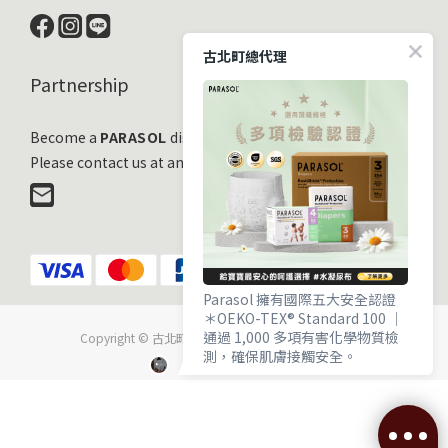
古北町總代理
Partnership
Become a
PARASOL
distribution partner
Please contact us at any time!
Parasol 擁有國際五大安全認證
＊OEKO-TEX® Standard 100 ｜
通過 1,000 多項有害化學物質檢
Copyright © 古北町國際有限公司 All Rights Reserved.
測，確保肌膚接觸安全。
＊EWG VERIFIED® ｜ 毒理與流行
病學專家嚴審，成分透明且健康。