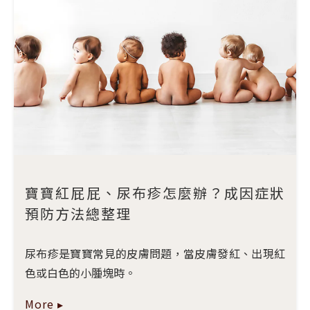
寶寶紅屁屁、尿布疹怎麼辦？成因症狀
預防方法總整理
尿布疹是寶寶常見的皮膚問題，當皮膚發紅、出現紅
色或白色的小腫塊時。
More ▸