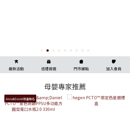
最新活動
送禮首選
門市據點
加入會員
母嬰專家推薦
Anna&Daniel限量聯名