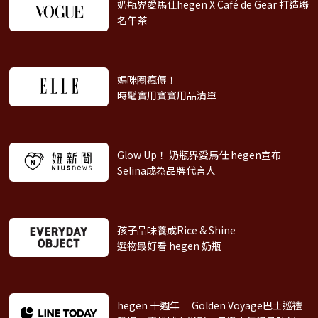
奶瓶界愛馬仕hegen X Café de Gear
打造聯
名午茶
媽咪圈瘋傳！
時髦實用寶寶用品清單
Glow Up！ 奶瓶界愛馬仕 hegen
宣布
Selina成為品牌代言人
孩子品味養成Rice & Shine
選物最好看 hegen 奶瓶
hegen 十週年｜ Golden Voyage巴士巡禮