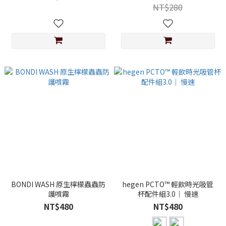
NT$280
BONDI WASH 原生檸檬蟲蟲防
hegen PCTO™ 輕飲時光吸管
護噴霧
杯配件組3.0｜ 慢速
NT$480
NT$480