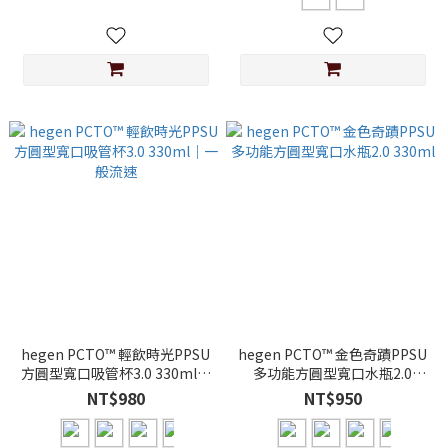
hegen PCTO™ 輕飲時光PPSU
hegen PCTO™ 金色奇蹟PPSU
方圓型寬口吸管杯3.0 330ml｜
多功能方圓型寬口水瓶2.0
一般流速
330ml
NT$980
NT$950