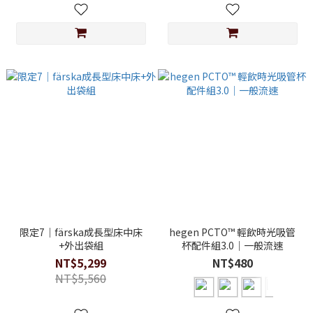
限定7｜färska成長型床中床
hegen PCTO™ 輕飲時光吸管
+外出袋組
杯配件組3.0｜一般流速
NT$5,299
NT$480
NT$5,560