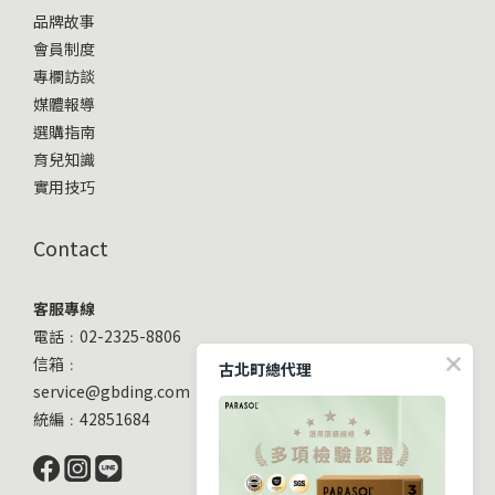
品牌故事
會員制度
專欄訪談
媒體報導
選購指南
育兒知識
實用技巧
Contact
客服專線
電話﹕02-2325-8806
信箱﹕
古北町總代理
service@gbding.com
統編﹕42851684