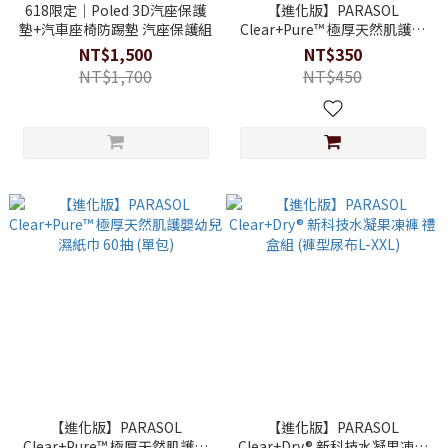
618限定｜Poled 3D汽座保護
【進化版】PARASOL
墊+汽車座椅防踢墊 汽座保護組
Clear+Pure™ 極厚天然肌護嬰
幼兒濕紙巾 60抽 (3入/袋)
NT$1,500
NT$350
NT$1,700
NT$450
【進化版】PARASOL
【進化版】PARASOL
Clear+Pure™ 極厚天然肌護嬰
Clear+Dry® 新科技水凝果凍褲