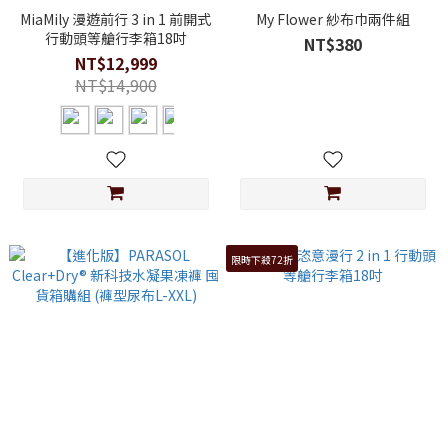
MiaMily 漫遊前行 3 in 1 前開式
My Flower 紗布巾兩件組
行動頭等艙行李箱18吋
NT$380
NT$12,999
NT$14,900
限時下殺72折