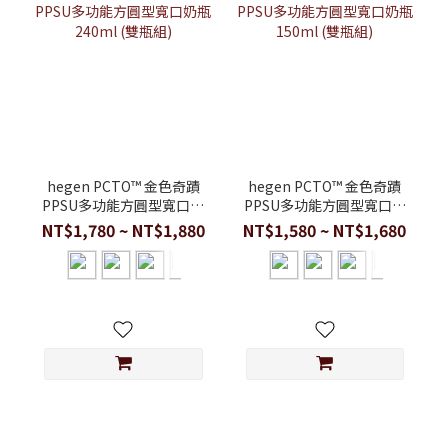
hegen PCTO™ 金色奇蹟
hegen PCTO™ 金色奇蹟
PPSU多功能方圓型寬口奶
PPSU多功能方圓型寬口奶
瓶 240ml (雙瓶組)
瓶 150ml (雙瓶組)
NT$1,780 ~ NT$1,880
NT$1,580 ~ NT$1,680