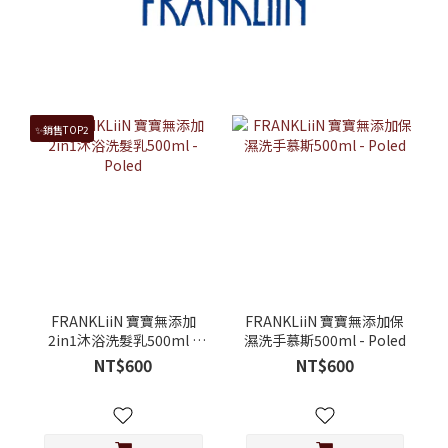
✨銷售TOP2
FRANKLiiN 寶寶無添加
FRANKLiiN 寶寶無添加保
2in1沐浴洗髮乳500ml -
濕洗手慕斯500ml - Poled
Poled
NT$600
NT$600