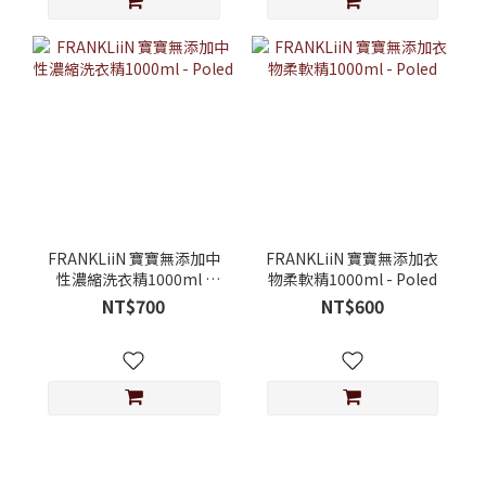
FRANKLiiN 寶寶無添加中
FRANKLiiN 寶寶無添加衣
性濃縮洗衣精1000ml -
物柔軟精1000ml - Poled
Poled
NT$700
NT$600