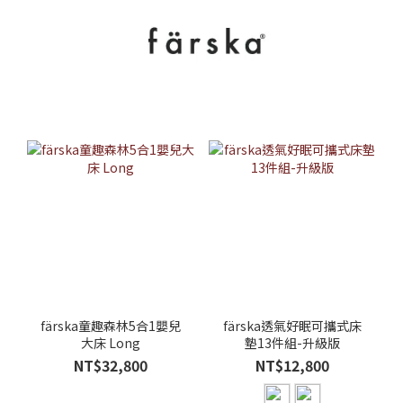
färska童趣森林5合1嬰兒
färska透氣好眠可攜式床
大床 Long
墊13件組-升級版
NT$32,800
NT$12,800