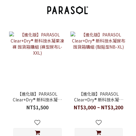
【進化版】PARASOL
【進化版】PARASOL
Clear+Dry® 新科技水凝果
Clear+Dry® 新科技水凝尿
凍褲 囤貨箱購組 (褲型尿布
布 囤貨箱購組 (黏貼型NB-
NT$1,500
NT$3,000 ~ NT$3,200
L-XXL)
XL)