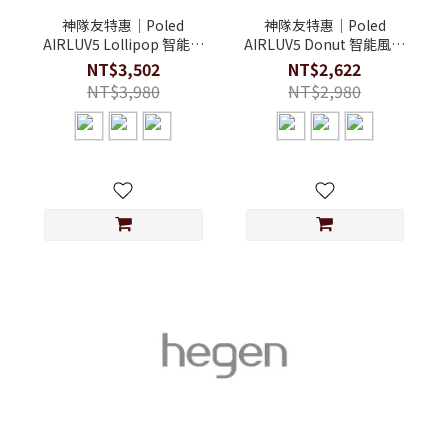
神隊友特惠｜Poled
神隊友特惠｜Poled
AIRLUV5 Lollipop 智能風
AIRLUV5 Donut 智能風扇
扇嬰兒汽座 / 推車涼感墊
嬰兒汽座 / 推車涼感墊
NT$3,502
NT$2,622
NT$3,980
NT$2,980