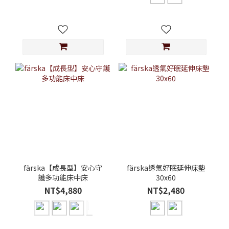
färska【成長型】安心守
färska透氣好眠延伸床墊
護多功能床中床
30x60
NT$4,880
NT$2,480