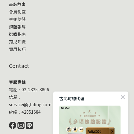
品牌故事
會員制度
專欄訪談
媒體報導
選購指南
育兒知識
實用技巧
Contact
客服專線
電話﹕02-2325-8806
信箱﹕
古北町總代理
service@gbding.com
統編﹕42851684