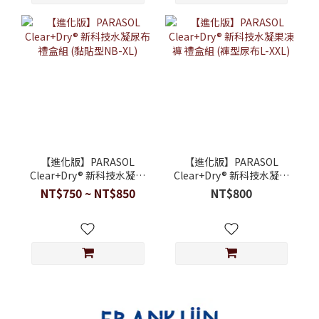
【進化版】PARASOL
【進化版】PARASOL
Clear+Dry® 新科技水凝尿
Clear+Dry® 新科技水凝果
布 禮盒組 (黏貼型NB-XL)
凍褲 禮盒組 (褲型尿布L-
NT$750 ~ NT$850
NT$800
XXL)