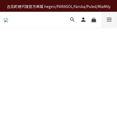
古北町總代理官方商城 hegen/PARASOL/färska/Poled/MiaMily
A World of Wonder 奇想世界特展｜套票熱賣中
A World of Wonder 奇想世界特展｜套票熱賣中