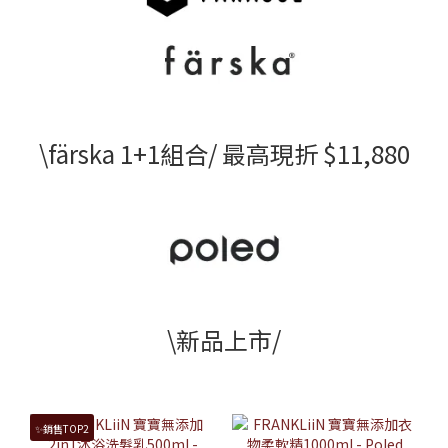
\färska 1+1組合/ 最高現折 $11,880
\新品上市/
✨銷售TOP2