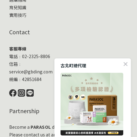
育兒知識
實用技巧
Contact
客服專線
電話﹕02-2325-8806
信箱﹕
古北町總代理
service@gbding.com
統編﹕42851684
Partnership
Become a
PARASOL
distribution partner
Please contact us at any time!