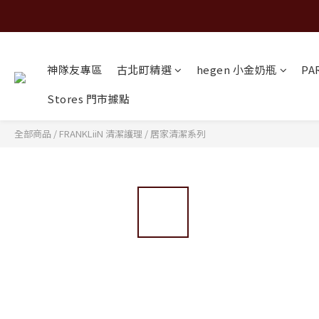
神隊友專區
古北町精選
hegen 小金奶瓶
PA
Stores 門市據點
全部商品
/
FRANKLiiN 清潔護理
/
居家清潔系列