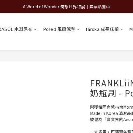
A World of Wonder 奇想世界特展｜套票熱賣中
A World of Wonder 奇想世界特展｜套票熱賣中
古北町總代理官方商城 hegen/PARASOL/färska/Poled/MiaMily
RASOL 水凝尿布
Poled 風扇涼墊
färska 成長床椅
M
A World of Wonder 奇想世界特展｜套票熱賣中
FRANKL
奶瓶刷 - P
榮獲韓國育兒指南Mom G
Made in Korea 清潔
被譽為「寶寶界的Aeso
一支多用，可清潔各種