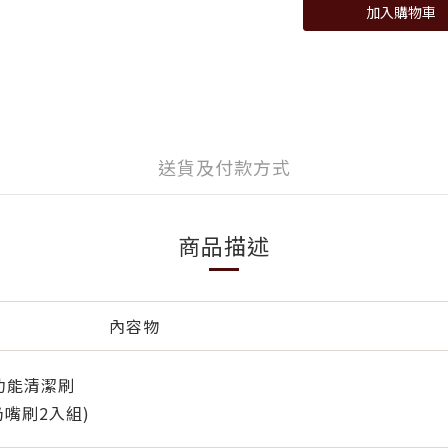
加入購物車
送貨及付款方式
商品描述
內容物
瓶多功能清潔刷
奶嘴刷2入組)