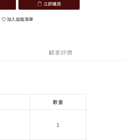
立即購買
加入追蹤清單
顧客評價
數量
1