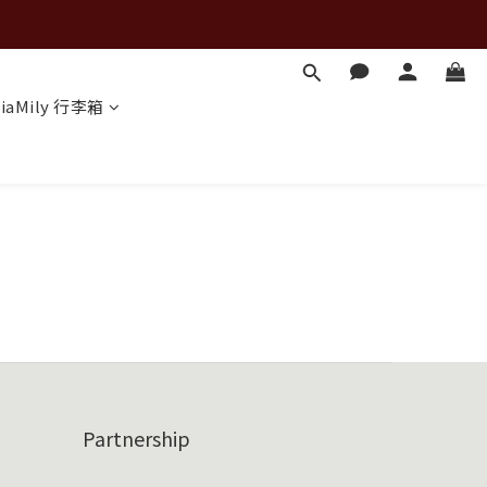
iaMily 行李箱
Partnership