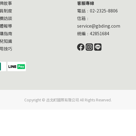
牌故事
客服專線
員制度
電話﹕02-2325-8806
欄訪談
信箱﹕
體報導
service@gbding.com
購指南
統編﹕42851684
兒知識
用技巧
Copyright © 古北町國際有限公司 All Rights Reserved.