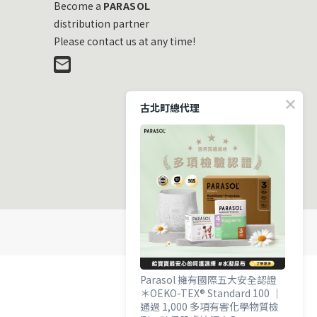
Become a
PARASOL
distribution partner
Please contact us at any time!
古北町總代理
Parasol 擁有國際五大安全認證
＊OEKO-TEX® Standard 100 ｜
通過 1,000 多項有害化學物質檢