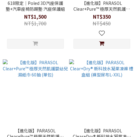
618限定｜Poled 3D汽座保護
【進化版】PARASOL
墊+汽車座椅防踢墊 汽座保護組
Clear+Pure™ 極厚天然肌護嬰
幼兒濕紙巾 60抽 (3入/袋)
NT$1,500
NT$350
NT$1,700
NT$450
【進化版】PARASOL
【進化版】PARASOL
Clear+Pure™ 極厚天然肌護嬰
Clear+Dry® 新科技水凝果凍褲