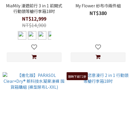
MiaMily 漫遊前行 3 in 1 前開式
My Flower 紗布巾兩件組
行動頭等艙行李箱18吋
NT$380
NT$12,999
NT$14,900
限時下殺72折