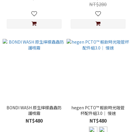
NT$280
BONDI WASH 原生檸檬蟲蟲防
hegen PCTO™ 輕飲時光吸管
護噴霧
杯配件組3.0｜ 慢速
NT$480
NT$480