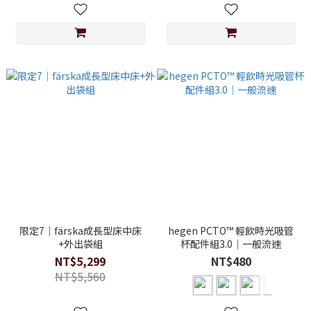
限定7｜färska成長型床中床
hegen PCTO™ 輕飲時光吸管
+外出袋組
杯配件組3.0｜一般流速
NT$5,299
NT$480
NT$5,560