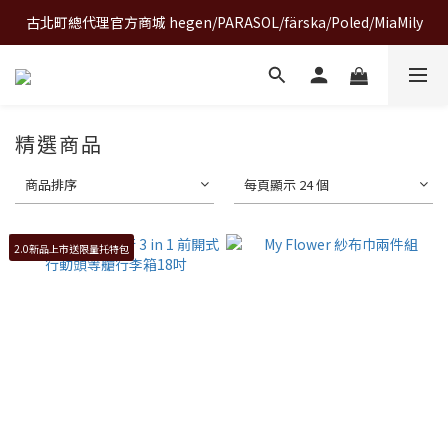
古北町總代理官方商城 hegen/PARASOL/färska/Poled/MiaMily
A World of Wonder 奇想世界特展｜套票熱賣中
A World of Wonder 奇想世界特展｜套票熱賣中
精選商品
商品排序
每頁顯示 24 個
2.0新品上市送限量托特包