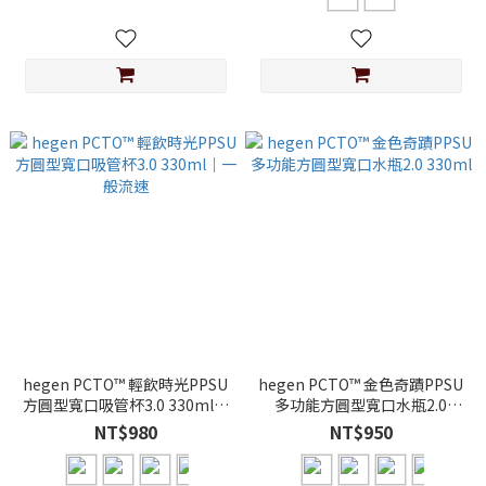
hegen PCTO™ 輕飲時光PPSU
hegen PCTO™ 金色奇蹟PPSU
方圓型寬口吸管杯3.0 330ml｜
多功能方圓型寬口水瓶2.0
一般流速
330ml
NT$980
NT$950