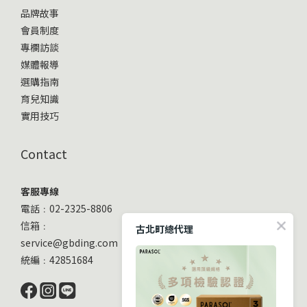
品牌故事
會員制度
專欄訪談
媒體報導
選購指南
育兒知識
實用技巧
Contact
客服專線
電話﹕02-2325-8806
信箱﹕
古北町總代理
service@gbding.com
統編﹕42851684