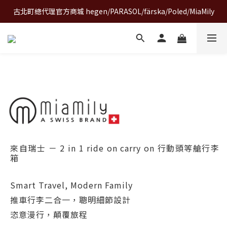
古北町總代理官方商城 hegen/PARASOL/färska/Poled/MiaMily
A World of Wonder 奇想世界特展｜套票熱賣中
A World of Wonder 奇想世界特展｜套票熱賣中
來自瑞士 － 2 in 1 ride on carry on 行動頭等艙行李
箱
Smart Travel, Modern Family
推車行李二合一，聰明細節設計
恣意漫行，顛覆旅程