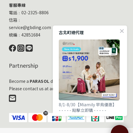
客服專線
電話﹕02-2325-8806
信箱﹕
service@gbding.com
古北町總代理
統編﹕42851684
Partnership
Become a
PARASOL
distribution partner
Please contact us at any time!
8/1-8/30【Miamily 早鳥優惠】
- - - - - 點擊立即購 - - - - -