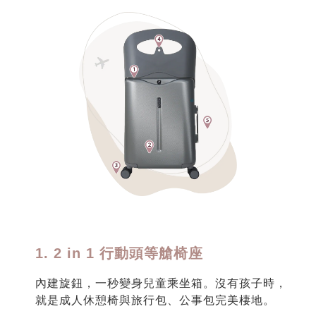
1. 2 in 1 行動頭等艙椅座
內建旋鈕，一秒變身兒童乘坐箱。沒有孩子時，
就是成人休憩椅與旅行包、公事包完美棲地。