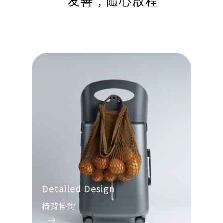
友善，隨心啟程
Detailed Design
椅背掛鉤