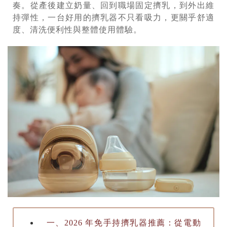
奏。從產後建立奶量、回到職場固定擠乳，到外出維
持彈性，一台好用的擠乳器不只看吸力，更關乎舒適
度、清洗便利性與整體使用體驗。
一、2026 年免手持擠乳器推薦：從電動