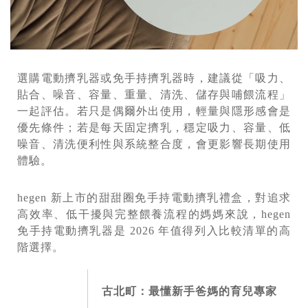
選購電動擠乳器或免手持擠乳器時，建議從「吸力、
貼合、噪音、容量、重量、清洗、儲存與哺餵流程」
一起評估。若只是偶爾外出使用，輕量與隱形感會是
優先條件；若是每天固定擠乳，穩定吸力、容量、低
噪音、清洗便利性與系統整合度，會更影響長期使用
體驗。
hegen 新上市的甜甜圈免手持電動擠乳禮盒，對追求
高效率、低干擾與完整餵養流程的媽媽來說，hegen
免手持電動擠乳器是 2026 年值得列入比較清單的高
階選擇。
古北町：最懂新手爸媽的育兒專家