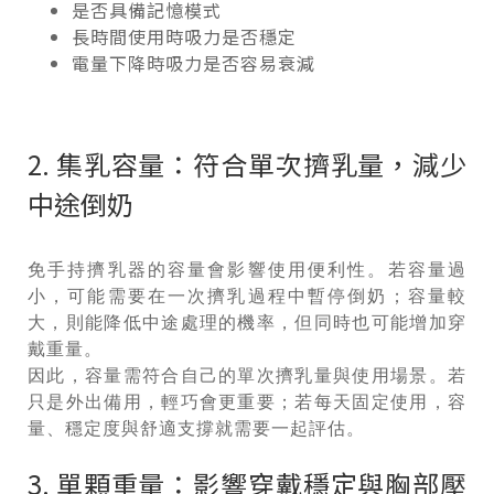
是否具備記憶模式
長時間使用時吸力是否穩定
電量下降時吸力是否容易衰減
2. 集乳容量：符合單次擠乳量，減少
中途倒奶
免手持擠乳器的容量會影響使用便利性。若容量過
小，可能需要在一次擠乳過程中暫停倒奶；容量較
大，則能降低中途處理的機率，但同時也可能增加穿
戴重量。
因此，容量需符合自己的單次擠乳量與使用場景。若
只是外出備用，輕巧會更重要；若每天固定使用，容
量、穩定度與舒適支撐就需要一起評估。
3. 單顆重量：影響穿戴穩定與胸部壓