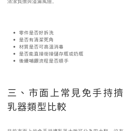
清潔負擔與溢漏風險。
零件是否好拆洗
是否有清潔死角
材質是否可高溫消毒
是否能直接銜接儲存瓶或奶瓶
後續哺餵流程是否順手
三、市面上常見免手持擠
乳器類型比較