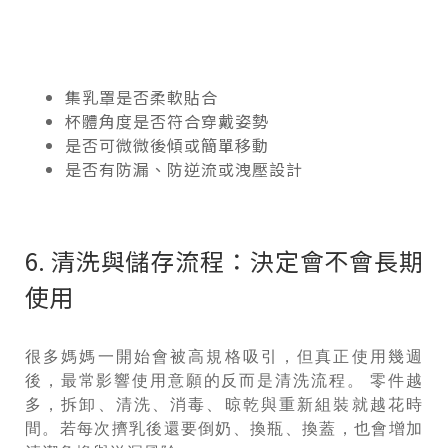
集乳罩是否柔軟貼合
杯體角度是否符合穿戴姿勢
是否可微微後傾或簡單移動
是否有防漏、防逆流或洩壓設計
6. 清洗與儲存流程：決定會不會長期
使用
很多媽媽一開始會被高規格吸引，但真正使用幾週
後，最常影響使用意願的反而是清洗流程。 零件越
多，拆卸、清洗、消毒、晾乾與重新組裝就越花時
間。若每次擠乳後還要倒奶、換瓶、換蓋，也會增加