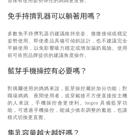
望保有使用姿勢彈性的媽媽更友善。
免手持擠乳器可以躺著用嗎？
多數免手持擠乳器仍建議維持坐姿、微微後傾或穩定
姿勢使用。即使產品具備可傾斜設計，也不建議完全
平躺使用，以免影響吸力穩定或增加漏奶風險。使用
前可依照品牌提供的建議角度操作。
藍芽手機操控有必要嗎？
對偶爾使用的媽媽來說，藍芽操控屬於加分功能；對
職場媽媽、夜間使用者，或穿戴後不方便直接按主機
的人來說，手機操控會更便利。hegen 具備藍芽功
能，可透過手機操控，能減少掀衣調整的尷尬，也讓
模式切換更直覺。
集乳容量越大越好嗎？