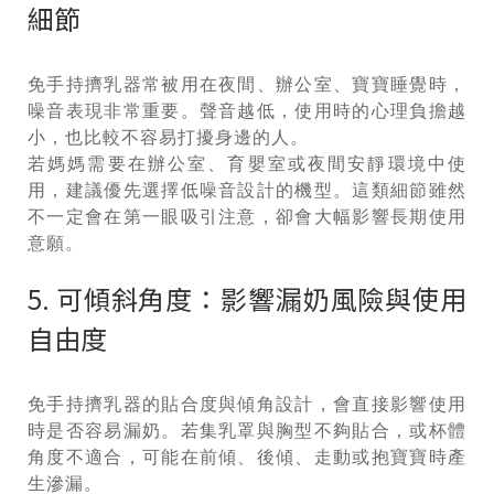
細節
免手持擠乳器常被用在夜間、辦公室、寶寶睡覺時，
噪音表現非常重要。聲音越低，使用時的心理負擔越
小，也比較不容易打擾身邊的人。
若媽媽需要在辦公室、育嬰室或夜間安靜環境中使
用，建議優先選擇低噪音設計的機型。這類細節雖然
不一定會在第一眼吸引注意，卻會大幅影響長期使用
意願。
5. 可傾斜角度：影響漏奶風險與使用
自由度
免手持擠乳器的貼合度與傾角設計，會直接影響使用
時是否容易漏奶。若集乳罩與胸型不夠貼合，或杯體
角度不適合，可能在前傾、後傾、走動或抱寶寶時產
生滲漏。