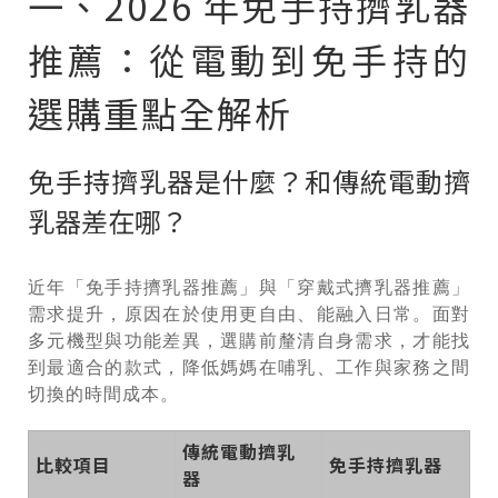
一、2026 年免手持擠乳器
推薦：從電動到免手持的
選購重點全解析
免手持擠乳器是什麼？和傳統電動擠
乳器差在哪？
近年「免手持擠乳器推薦」與「穿戴式擠乳器推薦」
需求提升，原因在於使用更自由、能融入日常。面對
多元機型與功能差異，選購前釐清自身需求，才能找
到最適合的款式，降低媽媽在哺乳、工作與家務之間
切換的時間成本。
傳統電動擠乳
比較項目
免手持擠乳器
器