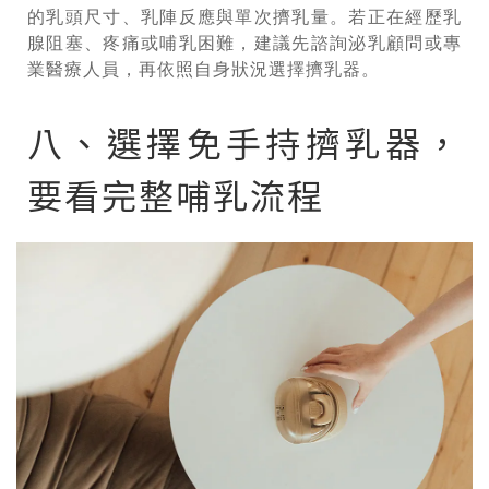
的乳頭尺寸、乳陣反應與單次擠乳量。若正在經歷乳
腺阻塞、疼痛或哺乳困難，建議先諮詢泌乳顧問或專
業醫療人員，再依照自身狀況選擇擠乳器。
八、選擇免手持擠乳器，
要看完整哺乳流程