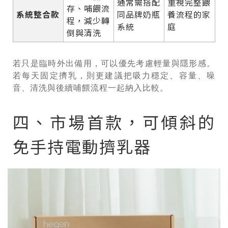
通常需搭配
重視完整餵
存、哺餵流
系統整合款
同品牌奶瓶
養流程的家
程，減少轉
系統
庭
倒與清洗
若只是臨時外出備用，可以優先考慮輕量與隱形感。
若每天固定擠乳，則更建議把吸力穩定、容量、噪
音、清洗與後續哺餵流程一起納入比較。
四、市場首款，可傾斜的
免手持電動擠乳器