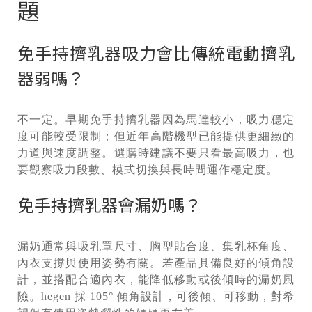
題
免手持擠乳器吸力會比傳統電動擠乳
器弱嗎？
不一定。早期免手持擠乳器因為馬達較小，吸力穩定
度可能較受限制；但近年高階機型已能提供更細緻的
力道與速度調整。選購時建議不要只看最高吸力，也
要觀察吸力段數、模式切換與長時間運作穩定度。
免手持擠乳器會漏奶嗎？
漏奶通常與吸乳罩尺寸、胸型貼合度、集乳杯角度、
內衣支撐與使用姿勢有關。若產品具備良好的傾角設
計，並搭配合適內衣，能降低移動或後傾時的漏奶風
險。hegen 採 105° 傾角設計，可後傾、可移動，對希