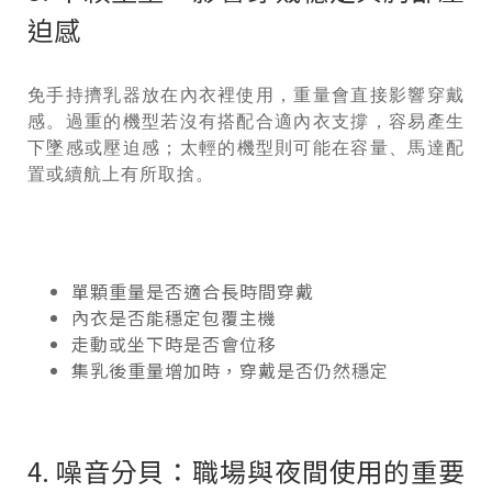
迫感
免手持擠乳器放在內衣裡使用，重量會直接影響穿戴
感。過重的機型若沒有搭配合適內衣支撐，容易產生
下墜感或壓迫感；太輕的機型則可能在容量、馬達配
置或續航上有所取捨。
單顆重量是否適合長時間穿戴
內衣是否能穩定包覆主機
走動或坐下時是否會位移
集乳後重量增加時，穿戴是否仍然穩定
4. 噪音分貝：職場與夜間使用的重要