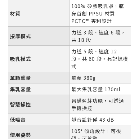
100% 矽膠吸乳罩，瓶
材質
身首創 PPSU 材質
PCTO™ 專利設計
力道 3 段、速度 6 段，
按摩模式
共 18 段
力道 5 段、速度 12
吸乳模式
段，共 60 段，具記憶模
式
單顆重量
單顆 380g
集乳容量
最大集乳容量 170ml
具備藍芽功能，可透過
智慧操控
手機操控
低噪音
靜音設計僅 43 dB
105° 傾角設計，可後
使用姿勢
傾、可移動