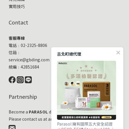
實用技巧
Contact
客服專線
電話﹕02-2325-8806
信箱﹕
古北町總代理
service@gbding.com
統編﹕42851684
Partnership
Become a
PARASOL
distribution partner
Please contact us at any time!
Parasol 擁有國際五大安全認證