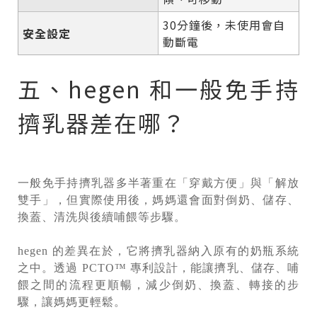
30分鐘後，未使用會自
安全設定
動斷電
五、hegen 和一般免手持
擠乳器差在哪？
一般免手持擠乳器多半著重在「穿戴方便」與「解放
雙手」，但實際使用後，媽媽還會面對倒奶、儲存、
換蓋、清洗與後續哺餵等步驟。
hegen 的差異在於，它將擠乳器納入原有的奶瓶系統
之中。透過 PCTO™ 專利設計，能讓擠乳、儲存、哺
餵之間的流程更順暢，減少倒奶、換蓋、轉接的步
驟，讓媽媽更輕鬆。