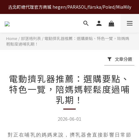
古北町總代理官方商城 hegen/PARASOL/färska/Poled/MiaMily
A World of Wonder 奇想世界特展｜套票熱賣中
A World of Wonder 奇想世界特展｜套票熱賣中
Home
/
部落格列表
/
電動擠乳器推薦：選購要點、特色一覽，陪媽媽
輕鬆度過哺乳期！
文章分類
電動擠乳器推薦：選購要點、
特色一覽，陪媽媽輕鬆度過哺
乳期！
2026-06-01
對正在哺乳的媽媽來說，擠乳器會直接影響日常節