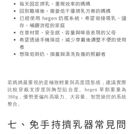
每天固定擠乳、重視效率的媽媽
回到職場後，需要低干擾擠乳方案的媽媽
已經使用 hegen 奶瓶系統，希望銜接吸乳、儲
存、哺餵流程的家庭
在意材質、安全感、容量與噪音表現的父母
希望透過手機操控，減少穿戴後調整不便的使用
者
想降低倒奶、換蓋與清洗負擔的照顧者
若媽媽最重視的是極致輕量與高度隱形感，建議實際
比較穿戴支撐度與胸型貼合度。hegen 單顆重量為
380g，優勢更偏向高吸力、大容量、智慧操控的系統
整合。
七、免手持擠乳器常見問