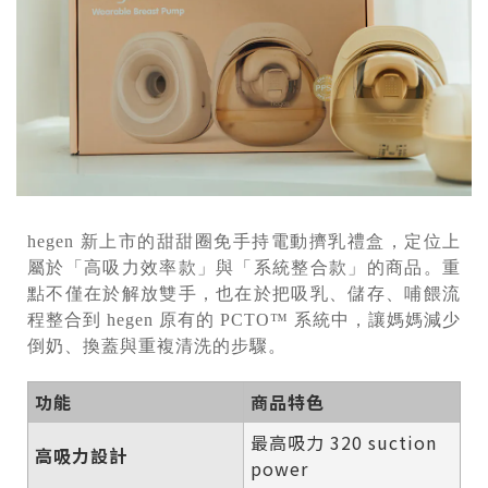
hegen 新上市的甜甜圈免手持電動擠乳禮盒，定位上
屬於「高吸力效率款」與「系統整合款」的商品。重
點不僅在於解放雙手，也在於把吸乳、儲存、哺餵流
程整合到 hegen 原有的 PCTO™ 系統中，讓媽媽減少
倒奶、換蓋與重複清洗的步驟。
功能
商品特色
最高吸力 320 suction
高吸力設計
power