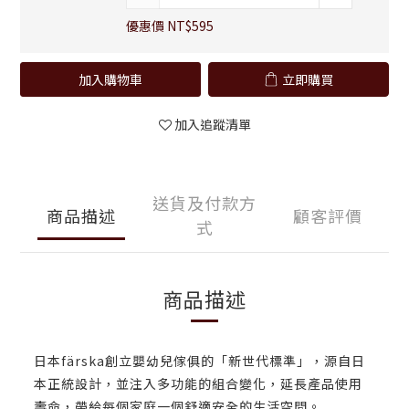
優惠價 NT$595
加入購物車
立即購買
加入追蹤清單
送貨及付款方
商品描述
顧客評價
式
商品描述
日本färska創立嬰幼兒傢俱的「新世代標準」，源自日
本正統設計，並注入多功能的組合變化，延長產品使用
壽命，帶給每個家庭一個舒適安全的生活空間。