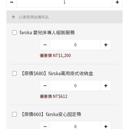
以優惠價加購商品
farska 嬰兒床專人組裝服務
優惠價 NT$1,200
【原價$680】färska萬用掛式收納盒
優惠價 NT$612
【原價660】färska安心固定帶