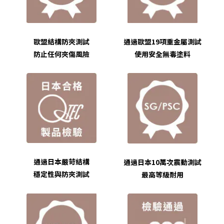
歐盟結構防夾測試
通過歐盟19項重金屬測試
防止任何夾傷風險
使用安全無毒塗料
通過日本嚴苛結構
通過日本10萬次震動測試
穩定性與防夾測試
最高等級耐用