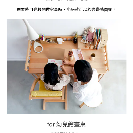
需要將目光移開做家事時，小床就可以秒變遊戲圍欄。
for 幼兒繪畫桌