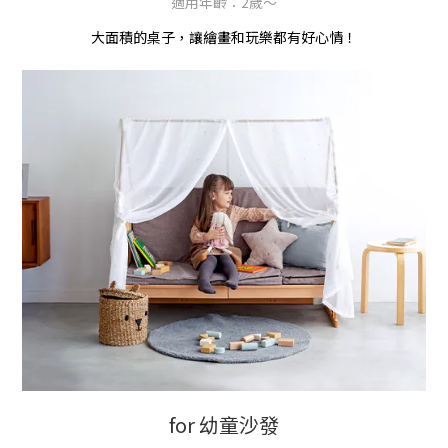
適用年齡：2歲～
大面積的桌子，讓繪畫和玩樂都有好心情！
for 幼童沙發