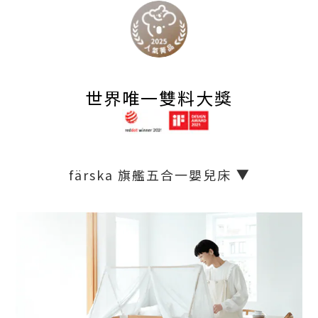
世界唯一雙料大獎
färska 旗艦五合一嬰兒床
▶