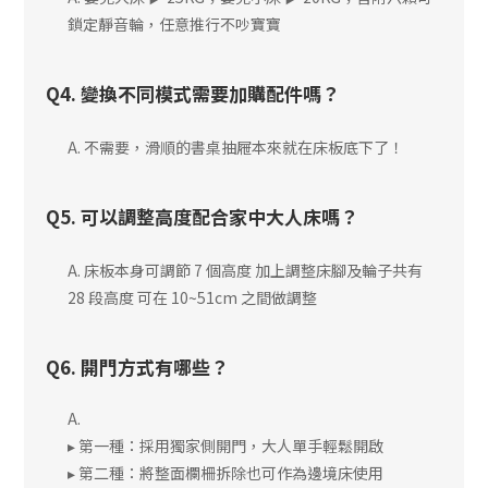
鎖定靜音輪，任意推行不吵寶寶
Q4. 變換不同模式需要加購配件嗎？
A. 不需要，滑順的書桌抽屜本來就在床板底下了！
Q5. 可以調整高度配合家中大人床嗎？
A. 床板本身可調節 7 個高度 加上調整床腳及輪子共有
28 段高度 可在 10~51cm 之間做調整
Q6. 開門方式有哪些？
A.
▸ 第一種：採用獨家側開門，大人單手輕鬆開啟
▸ 第二種：將整面欄柵拆除也可作為邊境床使用