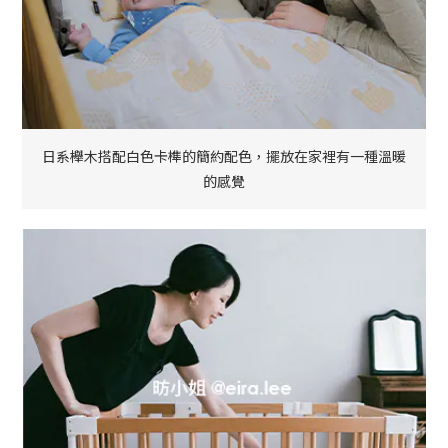
日系櫸木搭配白色卡榫的簡約配色，擺放在家裡有一種溫暖
的感覺