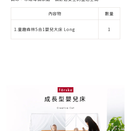
內容物
數量
1.童趣森林5合1嬰兒大床 Long
1
成長型嬰兒床