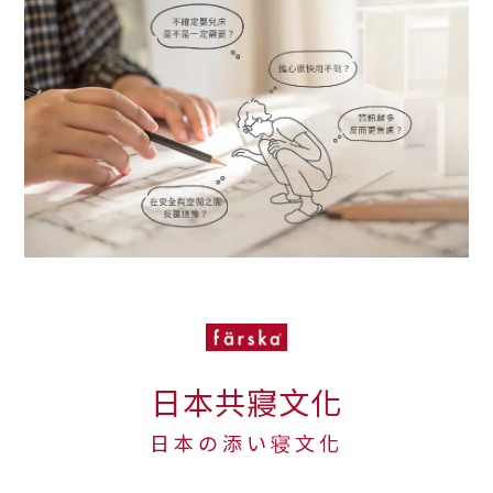
日本共寢文化
日本の添い寝文化