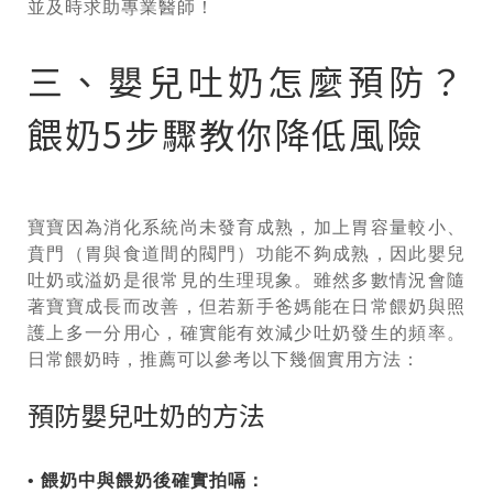
並及時求助專業醫師！
三、嬰兒吐奶怎麼預防？
餵奶5步驟教你降低風險
寶寶因為消化系統尚未發育成熟，加上胃容量較小、
賁門（胃與食道間的閥門）功能不夠成熟，因此嬰兒
吐奶或溢奶是很常見的生理現象。雖然多數情況會隨
著寶寶成長而改善，但若新手爸媽能在日常餵奶與照
護上多一分用心，確實能有效減少吐奶發生的頻率。
日常餵奶時，推薦可以參考以下幾個實用方法：
預防嬰兒吐奶的方法
• 餵奶中與餵奶後確實拍嗝：