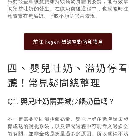
餵奶後盡量讓寶寶維持頭高於身體的姿勢，能有效幫
助預防吐奶的發生。在餵奶前後過程中，也應隨時注
意寶寶有無溢奶、呼吸不順等異常表現。
前往 hegen 雙邊電動擠乳禮盒
四、嬰兒吐奶、溢奶停看
聽！常見疑問總整理
Q1. 嬰兒吐奶需要減少餵奶量嗎？
不一定需要立即減少餵奶量。嬰兒吐奶多數與尚未發
育成熟的消化系統，以及餵食過程中可能吞入過多空
氣有關，並非全然是奶量過多的原因。所以爸媽不妨