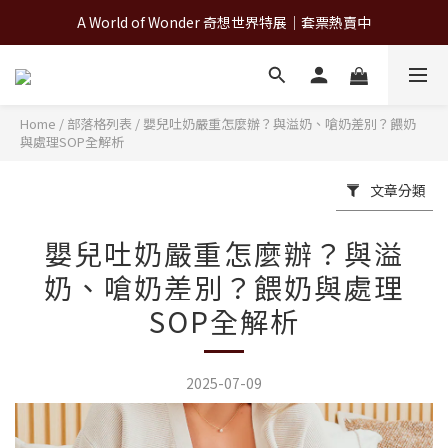
A World of Wonder 奇想世界特展｜套票熱賣中
A World of Wonder 奇想世界特展｜套票熱賣中
古北町總代理官方商城 hegen/PARASOL/färska/Poled/MiaMily
A World of Wonder 奇想世界特展｜套票熱賣中
Home
/
部落格列表
/
嬰兒吐奶嚴重怎麼辦？與溢奶、嗆奶差別？餵奶
與處理SOP全解析
文章分類
嬰兒吐奶嚴重怎麼辦？與溢
奶、嗆奶差別？餵奶與處理
SOP全解析
2025-07-09