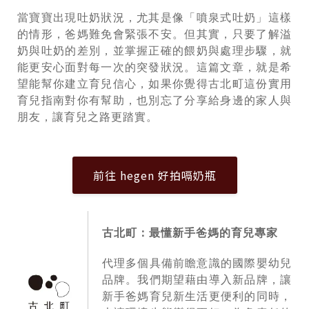
當寶寶出現吐奶狀況，尤其是像「噴泉式吐奶」這樣
的情形，爸媽難免會緊張不安。但其實，只要了解溢
奶與吐奶的差別，並掌握正確的餵奶與處理步驟，就
能更安心面對每一次的突發狀況。這篇文章，就是希
望能幫你建立育兒信心，如果你覺得古北町這份實用
育兒指南對你有幫助，也別忘了分享給身邊的家人與
朋友，讓育兒之路更踏實。
前往 hegen 好拍嗝奶瓶
古北町：最懂新手爸媽的育兒專家
代理多個具備前瞻意識的國際嬰幼兒
品牌。我們期望藉由導入新品牌，讓
新手爸媽育兒新生活更便利的同時，