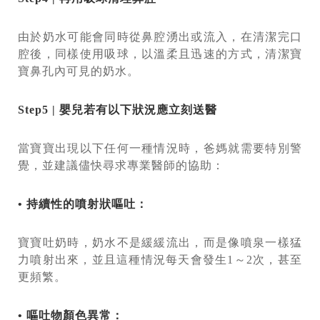
由於奶水可能會同時從鼻腔湧出或流入，在清潔完口
腔後，同樣使用吸球，以溫柔且迅速的方式，清潔寶
寶鼻孔內可見的奶水。
Step5 | 嬰兒若有以下狀況應立刻送醫
當寶寶出現以下任何一種情況時，爸媽就需要特別警
覺，並建議儘快尋求專業醫師的協助：
• 持續性的噴射狀嘔吐：
寶寶吐奶時，奶水不是緩緩流出，而是像噴泉一樣猛
力噴射出來，並且這種情況每天會發生1～2次，甚至
更頻繁。
• 嘔吐物顏色異常：