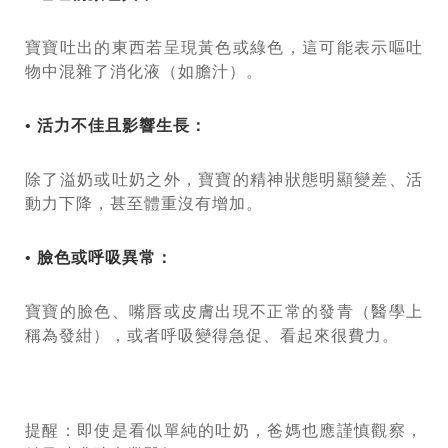
寶寶吐出的東西若呈現黃色或綠色，這可能表示嘔吐
物中混雜了消化液（如膽汁）。
• 活力不佳且影響生長：
除了溢奶或吐奶之外，寶寶的精神狀態明顯變差、活
動力下降，甚至體重沒有增加。
• 臉色或呼吸異常：
寶寶的臉色、嘴唇或皮膚出現不正常的發青（醫學上
稱為發紺），或者呼吸變得急促、看起來很費力。
提醒：即使是看似單純的吐奶，爸媽也應謹慎觀察，