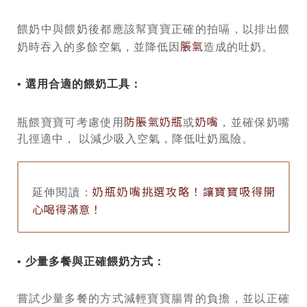
餵奶中與餵奶後都應該幫寶寶正確的拍嗝，以排出餵
脹氣
奶時吞入的多餘空氣，並降低因
造成的吐奶。
• 選用合適的餵奶工具：
防脹氣奶瓶
奶嘴
瓶餵寶寶可考慮使用
或
，並確保奶嘴
孔徑適中， 以減少吸入空氣，降低吐奶風險。
奶瓶奶嘴挑選攻略！讓寶寶吸得開
延伸閱讀：
心喝得滿意！
• 少量多餐與正確餵奶方式：
嘗試少量多餐的方式減輕寶寶腸胃的負擔，並以正確