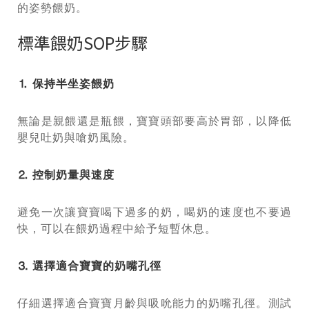
的姿勢餵奶。
標準餵奶SOP步驟
⒈ 保持半坐姿餵奶
無論是親餵還是瓶餵，寶寶頭部要高於胃部，以降低
嬰兒吐奶與嗆奶風險。
⒉ 控制奶量與速度
避免一次讓寶寶喝下過多的奶，喝奶的速度也不要過
快，可以在餵奶過程中給予短暫休息。
⒊ 選擇適合寶寶的奶嘴孔徑
仔細選擇適合寶寶月齡與吸吮能力的奶嘴孔徑。測試