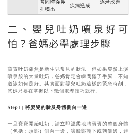
會同時從鼻
逐漸改善
疾病造成
孔噴出
二、嬰兒吐奶噴泉好可
怕？爸媽必學處理步驟
寶寶吐奶雖然是新生兒常見的狀況，但如果突然上演
噴泉般的大量吐奶，爸媽肯定會瞬間慌了手腳，不知
道該如何是好。其實面對嬰兒吐奶這樣的緊急時刻，
爸媽只要在掌握以下幾個處理技巧就行。
Step1 | 將嬰兒的臉及身體側向一邊
一旦寶寶開始吐奶，請立即溫柔地將寶寶的整個身體
（包括：頭部）側向一邊，讓臉部朝下或朝側邊，避